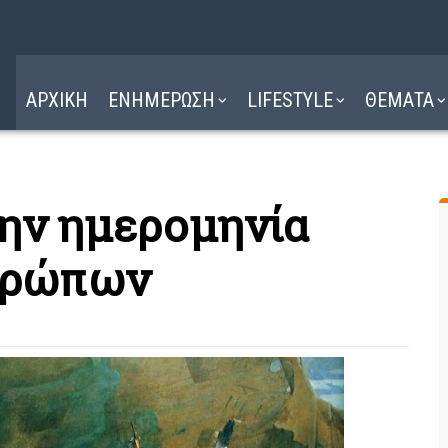
Η ΔΙΑΔΡΟΜΗ
ΔΙΑΒΑΣΤΕ ΕΔΩ ►
ΑΡΧΙΚΗ
ΕΝΗΜΕΡΩΣΗ
LIFESTYLE
ΘΕΜΑΤΑ
την ημερομηνία
θρώπων