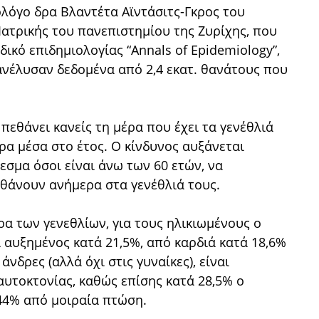
ολόγο δρα Βλαντέτα Αϊντάσιτς-Γκρος του
Ιατρικής του πανεπιστημίου της Ζυρίχης, που
ικό επιδημιολογίας “Annals of Epidemiology”,
ανέλυσαν δεδομένα από 2,4 εκατ. θανάτους που
πεθάνει κανείς τη μέρα που έχει τα γενέθλιά
ρα μέσα στο έτος. Ο κίνδυνος αυξάνεται
εσμα όσοι είναι άνω των 60 ετών, να
θάνουν ανήμερα στα γενέθλιά τους.
α των γενεθλίων, για τους ηλικιωμένους ο
ι αυξημένος κατά 21,5%, από καρδιά κατά 18,6%
άνδρες (αλλά όχι στις γυναίκες), είναι
αυτοκτονίας, καθώς επίσης κατά 28,5% ο
44% από μοιραία πτώση.