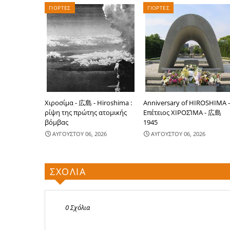
ΓΙΟΡΤΕΣ
ΓΙΟΡΤΕΣ
Χιροσίμα - 広島 - Hiroshima :
Anniversary of HIROSHIMA 
ρίψη της πρώτης ατομικής
Επέτειος ΧΙΡΟΣΊΜΑ - 広島
βόμβας
1945
ΑΥΓΟΥΣΤΟΥ 06, 2026
ΑΥΓΟΥΣΤΟΥ 06, 2026
ΣΧΟΛΙΑ
0 Σχόλια