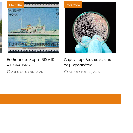
ΓΙΟΡΤΕΣ
ΚΟΣΜΟΣ
-
Βυθίσατε το Χόρα - SISMIK I
Άμμος παραλίας κάτω από
– HORA 1976
το μικροσκόπιο
ΑΥΓΟΥΣΤΟΥ 06, 2026
ΑΥΓΟΥΣΤΟΥ 05, 2026