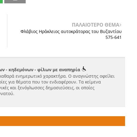
ΠΑΛΑΙΟΤΕΡΟ ΘΕΜΑ
Φλάβιος Ηράκλειος αυτοκράτορας του Βυζαντίου
575-641
ν - κηδεμόνων - φίλων με αναπηρία
καθαρά ενημερωτικό χαρακτήρα. Ο αναγνώστης οφείλει
ίες για θέματα που τον ενδιαφέρουν. Τα κείμενα
ικές και ξενόγλωσσες δημοσιεύσεις, οι οποίες
υνατού.