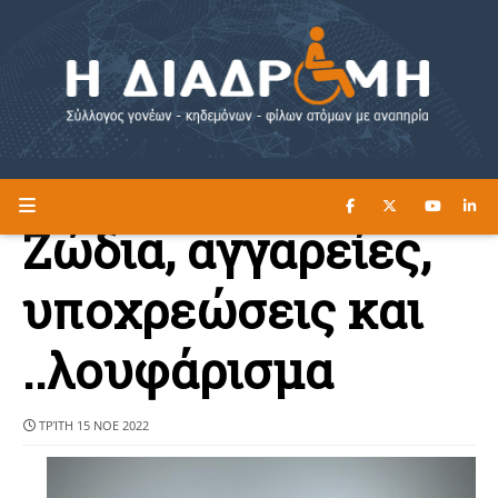
ΔΙΑΒΑΣΤΕ ΕΔΩ ►
Η ΔΙΑΔΡΟΜΗ
Ζώδια, αγγαρείες,
υποχρεώσεις και
..λουφάρισμα
ΤΡΊΤΗ 15 ΝΟΕ 2022