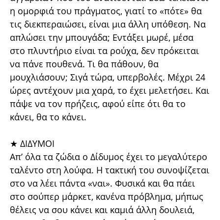
η ομορφιά του πράγματος, γιατί το «πότε» θα
τις διεκπεραιώσει, είναι μια άλλη υπόθεση. Να
απλώσει την μπουγάδα; Εντάξει μωρέ, μέσα
στο πλυντήριο είναι τα ρούχα, δεν πρόκειται
να πάνε πουθενά. Τι θα πάθουν, θα
μουχλιάσουν; Σιγά τώρα, υπερβολές. Μέχρι 24
ώρες αντέχουν μια χαρά, το έχει μελετήσει. Και
πάψε να τον πρήζεις, αφού είπε ότι θα το
κάνει, θα το κάνει.
★ ΔΙΔΥΜΟΙ
Απ’ όλα τα ζώδια ο Δίδυμος έχει το μεγαλύτερο
ταλέντο στη λούφα. Η τακτική του συνοψίζεται
στο να λέει πάντα «ναι». Φυσικά και θα πάει
στο σούπερ μάρκετ, κανένα πρόβλημα, μήπως
θέλεις να σου κάνει και καμιά άλλη δουλειά,