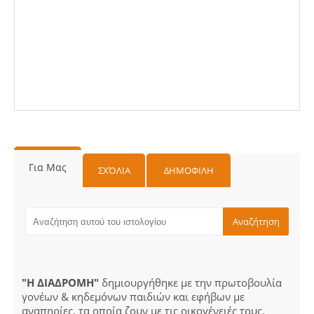
Για Μας
ΣΧΌΛΙΑ
ΔΗΜΟΦΙΛΗ
"Η ΔΙΑΔΡΟΜΗ"
δημιουργήθηκε με την πρωτοβουλία
γονέων & κηδεμόνων παιδιών και εφήβων με
αναπηρίες, τα οποία ζουν με τις οικογένειές τους.