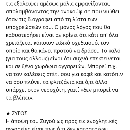
τις εξαλείψει αμέσως μόλις εμφανίζονται,
απολαμβάνοντας την ανακούφιση που νιώθει
όταν τις διαγράφει από τη λίστα των
υποχρεώσεών του. Ο μόνος λόγος που θα
καθυστερήσει είναι αν κρίνει ότι κάτι απ’ όλα
χρειάζεται κάποιον ειδικό σχεδιασμό, τον
οποίο και θα κάνει προτού να δράσει. Το καλό
(για τους άλλους) είναι ότι συχνά επεκτείνεται
και σε ξένα χωράφια αγγαρειών. Μπορεί π.χ.
να τον καλέσεις σπίτι σου για καφέ και κατόπιν
να σου πλύνει τα φλιτζάνια και ό,τι άλλο
υπάρχει στον νεροχύτη, γιατί «δεν μπορεί να
τα βλέπει».
★ ΖΥΓΟΣ
Η άποψη του Ζυγού ως προς τις ενοχλητικές
αγγαρείες είναι πως ό,τι δεν καταστρέφει