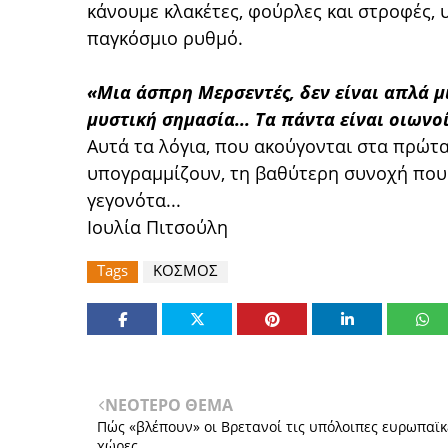
κάνουμε κλακέτες, φούρλες και στροφές, 
παγκόσμιο ρυθμό.
«Μια άσπρη Μερσεντές, δεν είναι απλά μ
μυστική σημασία... Τα πάντα είναι οιωνοί
Αυτά τα λόγια, που ακούγονται στα πρώτα
υπογραμμίζουν, τη βαθύτερη συνοχή που σ
γεγονότα...
Ιουλία Πιτσούλη
Tags
ΚΟΣΜΟΣ
ΝΕΟΤΕΡΟ ΘΕΜΑ
Πώς «βλέπουν» οι Βρετανοί τις υπόλοιπες ευρωπαϊκ
χώρες