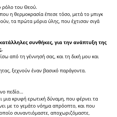
ο ρόλο του Θεού.
ου η θερμοκρασία έπεσε τόσο, μετά το μπιγκ
ούν, τα πρώτα μόρια ύλης, που έχτισαν σιγά
κατάλληλες συνθήκες, για την ανάπτυξη της
.
ίσω από τη γέννησή σας, και τη δική μου και
ητας, ξεχνούν έναν βασικό παράγοντα.
ο πεδίο...
ι μια κρυφή ερωτική δύναμη, που φέρνει τα
ει με το γεμάτο νόημα απρόοπτο, και που
ν οποίο συναντιόμαστε, αποχωριζόμαστε,