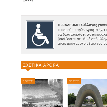
Η ΔΙΑΔΡΟΜΗ Σύλλογος γονέω
Η παρούσα αρθρογραφία έχει 
να διασταυρώνει τις πληροφορ
βασίζονται σε υλικό από Ελλην
αναφέρονται στο μέτρο του δ
ΣΧΕΤΙΚΑ ΑΡΘΡΑ
ΓΙΟΡΤΕΣ
ΓΙΟΡΤΕΣ