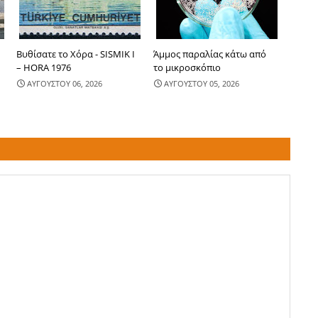
-
Βυθίσατε το Χόρα - SISMIK I
Άμμος παραλίας κάτω από
– HORA 1976
το μικροσκόπιο
ΑΥΓΟΥΣΤΟΥ 06, 2026
ΑΥΓΟΥΣΤΟΥ 05, 2026