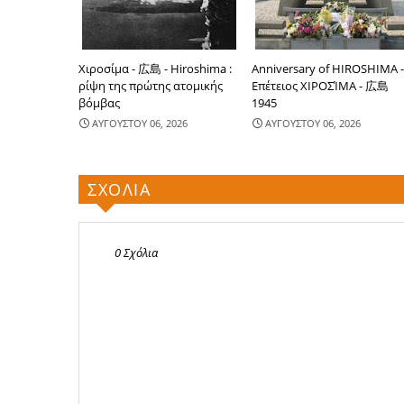
Χιροσίμα - 広島 - Hiroshima :
Anniversary of HIROSHIMA 
ρίψη της πρώτης ατομικής
Επέτειος ΧΙΡΟΣΊΜΑ - 広島
βόμβας
1945
ΑΥΓΟΥΣΤΟΥ 06, 2026
ΑΥΓΟΥΣΤΟΥ 06, 2026
ΣΧΟΛΙΑ
0 Σχόλια