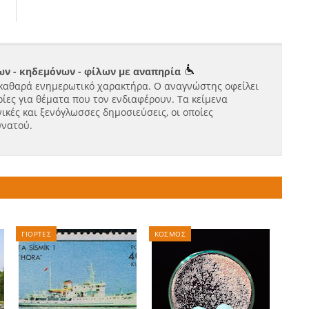
ν - κηδεμόνων - φίλων με αναπηρία
καθαρά ενημερωτικό χαρακτήρα. Ο αναγνώστης οφείλει
ίες για θέματα που τον ενδιαφέρουν. Τα κείμενα
ικές και ξενόγλωσσες δημοσιεύσεις, οι οποίες
υνατού.
ΓΙΟΡΤΕΣ
ΚΟΣΜΟΣ