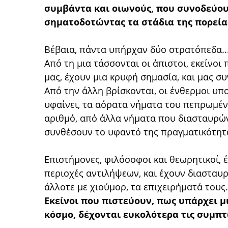
συμβάντα και οιωνούς, που συνοδεύουν
σηματοδοτώντας τα στάδια της πορεία
Βέβαια, πάντα υπήρχαν δύο στρατόπεδα..
Από τη μια τάσσονται οι άπιστοι, εκείνο
μας, έχουν μια κρυφή σημασία, και μας σ
Από την άλλη βρίσκονται, οι ένθερμοι υπ
υφαίνει, τα αόρατα νήματα του πεπρωμέν
αριθμό, από άλλα νήματα που διασταυρώνο
συνθέσουν το υφαντό της πραγματικότητά
Επιστήμονες, φιλόσοφοι και θεωρητικοί, έ
περιοχές αντιλήψεων, και έχουν διασταυρ
άλλοτε με χιούμορ, τα επιχειρήματά τους.
Εκείνοι που πιστεύουν, πως υπάρχει μι
κόσμο, δέχονται ευκολότερα τις συμπτ