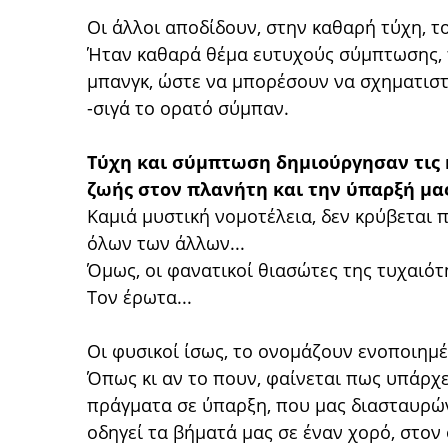
Οι άλλοι αποδίδουν, στην καθαρή τύχη, τ
Ήταν καθαρά θέμα ευτυχούς σύμπτωσης, π
μπανγκ, ώστε να μπορέσουν να σχηματιστ
-σιγά το ορατό σύμπαν.
Τύχη και σύμπτωση δημιούργησαν τις 
ζωής στον πλανήτη και την ύπαρξή μας
Καμιά μυστική νομοτέλεια, δεν κρύβεται π
όλων των άλλων...
Όμως, οι φανατικοί θιασώτες της τυχαιότ
Τον έρωτα...
Οι φυσικοί ίσως, το ονομάζουν ενοποιημέν
Όπως κι αν το πουν, φαίνεται πως υπάρχε
πράγματα σε ύπαρξη, που μας διασταυρών
οδηγεί τα βήματά μας σε έναν χορό, στο