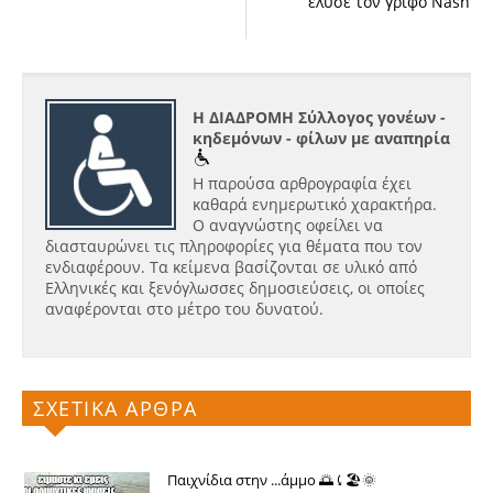
έλυσε τον γρίφο Nash
Η ΔΙΑΔΡΟΜΗ Σύλλογος γονέων -
κηδεμόνων - φίλων με αναπηρία
Η παρούσα αρθρογραφία έχει
καθαρά ενημερωτικό χαρακτήρα.
Ο αναγνώστης οφείλει να
διασταυρώνει τις πληροφορίες για θέματα που τον
ενδιαφέρουν. Τα κείμενα βασίζονται σε υλικό από
Ελληνικές και ξενόγλωσσες δημοσιεύσεις, οι οποίες
αναφέρονται στο μέτρο του δυνατού.
ΣΧΕΤΙΚΑ ΑΡΘΡΑ
Παιχνίδια στην ...άμμο 🌅⤹🏖🌞