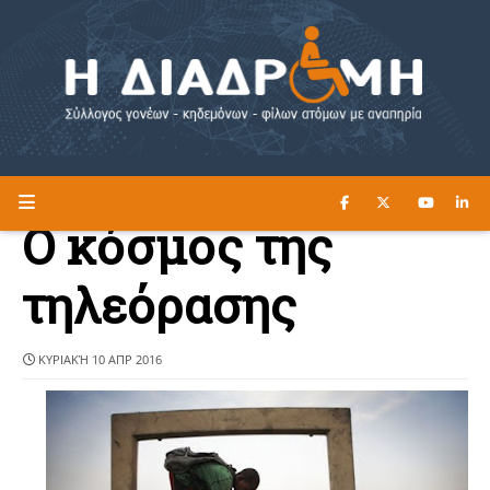
ΔΙΑΒΑΣΤΕ ΕΔΩ ►
Η ΔΙΑΔΡΟΜΗ
Ο κόσμος της
τηλεόρασης
ΚΥΡΙΑΚΉ 10 ΑΠΡ 2016