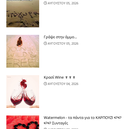
ΑΥΓΟΥΣΤΟΥ 05, 2026
Γράψε στην άμμο...
ΑΥΓΟΥΣΤΟΥ 05, 2026
Κρασί Wine 🍷🍷🍷
ΑΥΓΟΥΣΤΟΥ 04, 2026
Watermelon - τα πάντα για το ΚΑΡΠΟΥΖΙ 🍉🍉
🍉🍉 Συνταγές