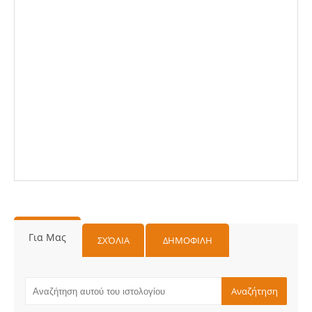
Για Μας
ΣΧΌΛΙΑ
ΔΗΜΟΦΙΛΗ