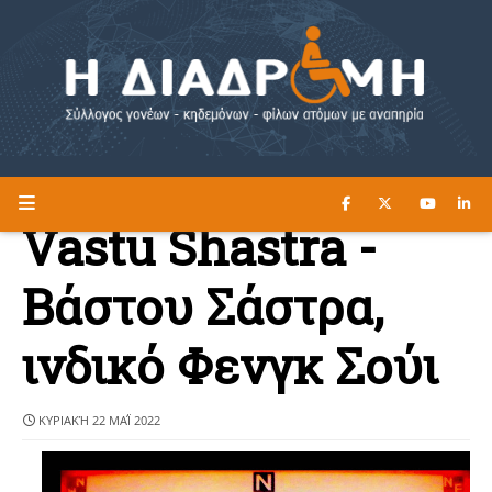
ΔΙΑΒΑΣΤΕ ΕΔΩ ►
Η ΔΙΑΔΡΟΜΗ
Vastu Shastra -
Βάστου Σάστρα,
ινδικό Φενγκ Σούι
ΚΥΡΙΑΚΉ 22 ΜΑΪ́ 2022