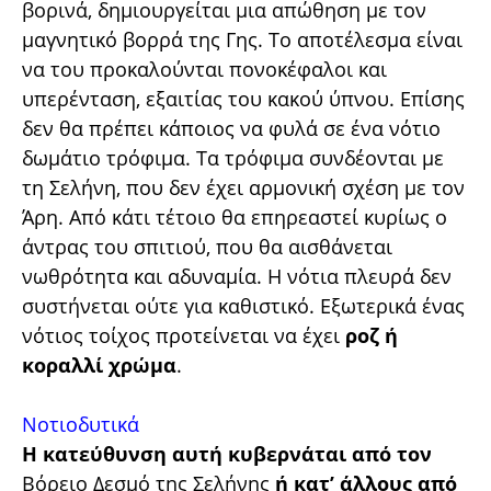
βορινά, δημιουργείται μια απώθηση με τον
μαγνητικό βορρά της Γης. Το αποτέλεσμα είναι
να του προκαλούνται πονοκέφαλοι και
υπερένταση, εξαιτίας του κακού ύπνου. Επίσης
δεν θα πρέπει κάποιος να φυλά σε ένα νότιο
δωμάτιο τρόφιμα. Τα τρόφιμα συνδέονται με
τη Σελήνη, που δεν έχει αρμονική σχέση με τον
Άρη. Από κάτι τέτοιο θα επηρεαστεί κυρίως ο
άντρας του σπιτιού, που θα αισθάνεται
νωθρότητα και αδυναμία. Η νότια πλευρά δεν
συστήνεται ούτε για καθιστικό. Εξωτερικά ένας
νότιος τοίχος προτείνεται να έχει
ροζ ή
κοραλλί χρώμα
.
Νοτιοδυτικά
Η κατεύθυνση αυτή κυβερνάται από τον
Βόρειο Δεσμό της Σελήνης
ή κατ’ άλλους από