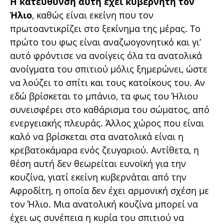
Η κατεύθυνση αυτή έχει κυβερνήτη τον
Ήλιο
, καθώς είναι εκείνη που τον
πρωτοαντικρίζει στο ξεκίνημα της μέρας. Το
πρώτο του φως είναι αναζωογονητικό και γι’
αυτό φρόντισε να ανοίγεις όλα τα ανατολικά
ανοίγματα του σπιτιού μόλις ξημερώνει, ώστε
να λούζει το σπίτι και τους κατοίκους του. Αν
εδώ βρίσκεται το μπάνιο, τα φως του Ήλιου
συνεισφέρει στο καθάρισμα του σώματος, από
ενεργειακής πλευράς. Άλλος χώρος που είναι
καλό να βρίσκεται στα ανατολικά είναι η
κρεβατοκάμαρα ενός ζευγαριού. Αντίθετα, η
θέση αυτή δεν θεωρείται ευνοϊκή για την
κουζίνα, γιατί εκείνη κυβερνάται από την
Αφροδίτη, η οποία δεν έχει αρμονική σχέση με
τον Ήλιο. Μια ανατολική κουζίνα μπορεί να
έχει ως συνέπεια η κυρία του σπιτιού να