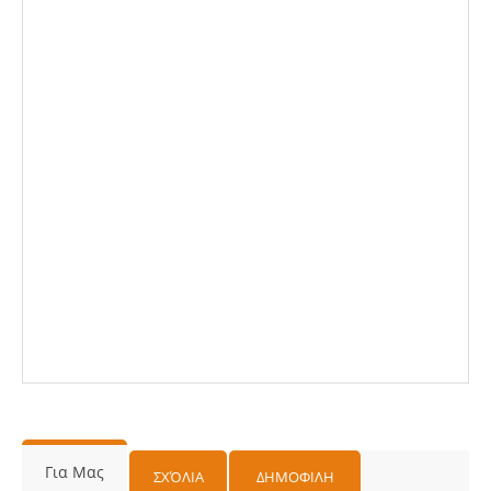
Για Μας
ΣΧΌΛΙΑ
ΔΗΜΟΦΙΛΗ