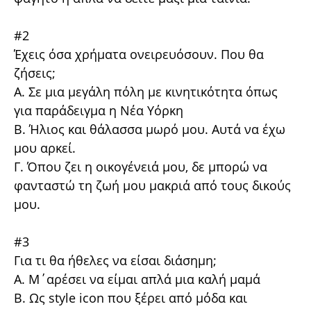
#2
Έχεις όσα χρήματα ονειρευόσουν. Που θα
ζήσεις;
Α. Σε μια μεγάλη πόλη με κινητικότητα όπως
για παράδειγμα η Νέα Υόρκη
Β. Ήλιος και θάλασσα μωρό μου. Αυτά να έχω
μου αρκεί.
Γ. Όπου ζει η οικογένειά μου, δε μπορώ να
φανταστώ τη ζωή μου μακριά από τους δικούς
μου.
#3
Για τι θα ήθελες να είσαι διάσημη;
Α. Μ΄αρέσει να είμαι απλά μια καλή μαμά
Β. Ως style icon που ξέρει από μόδα και