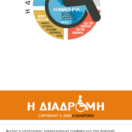
COPYRIGHT © 2009
Η ΔΙΑΔΡΟΜΗ
Αυτός ο ιστότοπος χρησιμοποιεί cookies για την παροχή