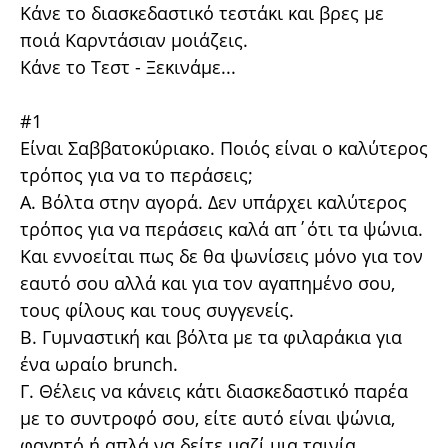
Κάνε το διασκεδαστικό τεστάκι και βρες με
ποιά Καρντάσιαν μοιάζεις.
Κάνε το Τεστ - Ξεκινάμε...
#1
Είναι Σαββατοκύριακο. Ποιός είναι ο καλύτερος
τρόπος για να το περάσεις;
Α. Βόλτα στην αγορά. Δεν υπάρχει καλύτερος
τρόπος για να περάσεις καλά απ΄ότι τα ψώνια.
Και εννοείται πως δε θα ψωνίσεις μόνο για τον
εαυτό σου αλλά και για τον αγαπημένο σου,
τους φίλους και τους συγγενείς.
Β. Γυμναστική και βόλτα με τα φιλαράκια για
ένα ωραίο brunch.
Γ. Θέλεις να κάνεις κάτι διασκεδαστικό παρέα
με το συντροφό σου, είτε αυτό είναι ψώνια,
φαγητό ή απλά να δείτε μαζί μια ταινία.