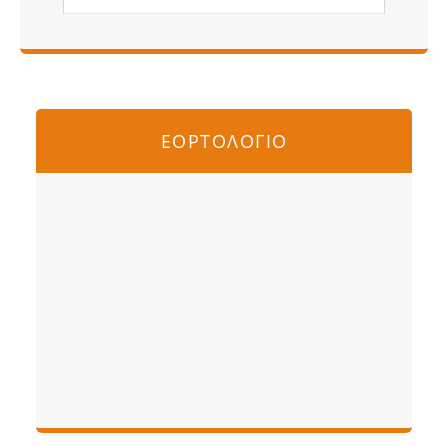
ΕΟΡΤΟΛΟΓΙΟ