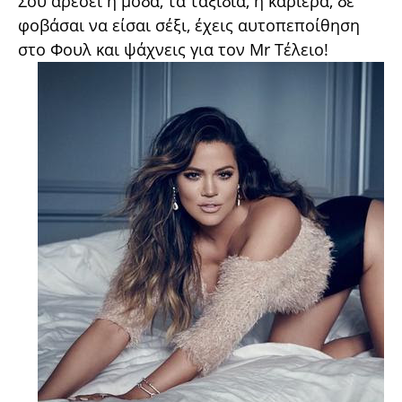
Σου αρέσει η μόδα, τα ταξίδια, η καριέρα, δε
φοβάσαι να είσαι σέξι, έχεις αυτοπεποίθηση
στο Φουλ και ψάχνεις για τον Mr Τέλειο!