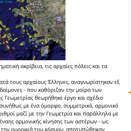
ματική ακρίβεια, τις αρχαίες πόλεις και τα
κατά τους αρχαίους Έλληνες, αναγνωρίστηκαν εξ
 δαίμονες - που καθόριζαν την μοίρα των
ς Γεωμετρίας θεωρήθηκε έργο και σχέδιο
συνήθως με ένα όμορφο, συμμετρικό, αρμονικό
ριθμοί μαζί με την Γεωμετρία και παράλληλα με
αέναης αρμονικής κίνησης των αστέρων - ως
 την ομορφιά του κόσμου, αποτυπώθηκαν