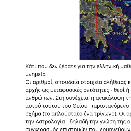
Κάτι που δεν ξέρατε για την ελληνική μαθη
μνημεία
Οι αριθμοί, σπουδαία στοιχεία αλήθειας 
αρχής ως μεταφυσικές οντότητες - θεοί ή
ανθρώπων. Στη συνέχεια, η ανακάλυψη τη
αυτού τούτου του Θείου, παριστανόμενο 
σχήμα (το απλούστατο ένα τρίγωνο). Οι α
την Αστρολογία - δηλαδή την γνώση της 
συγκερασμός επιστημών που ερμηνεύουν