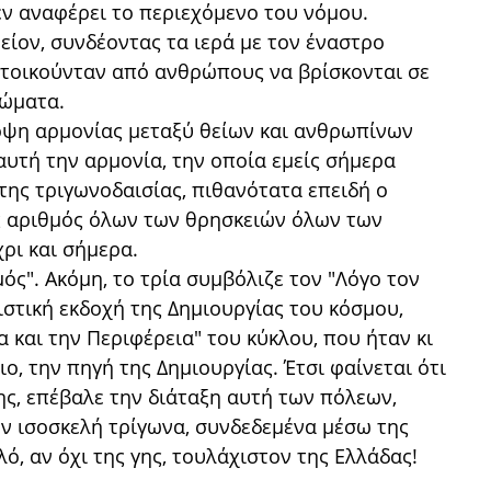
εν αναφέρει το περιεχόμενο του νόμου.
ίον, συνδέοντας τα ιερά με τον έναστρο
κατοικούνταν από ανθρώπους να βρίσκονται σε
σώματα.
ποψη αρμονίας μεταξύ θείων και ανθρωπίνων
αυτή την αρμονία, την οποία εμείς σήμερα
ης τριγωνοδαισίας, πιθανότατα επειδή ο
ερός αριθμός όλων των θρησκειών όλων των
ρι και σήμερα.
ός". Ακόμη, το τρία συμβόλιζε τον "Λόγο τον
στική εκδοχή της Δημιουργίας του κόσμου,
 και την Περιφέρεια" του κύκλου, που ήταν κι
ιο, την πηγή της Δημιουργίας. Έτσι φαίνεται ότι
ης, επέβαλε την διάταξη αυτή των πόλεων,
ουν ισοσκελή τρίγωνα, συνδεδεμένα μέσω της
ό, αν όχι της γης, τουλάχιστον της Ελλάδας!