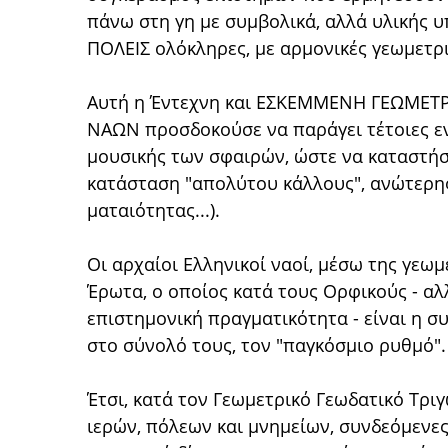
πάνω στη γη με συμβολικά, αλλά υλικής υ
ΠΟΛΕΙΣ ολόκληρες, με αρμονικές γεωμετρι
Αυτή η Έντεχνη και ΕΣΚΕΜΜΕΝΗ ΓΕΩΜΕΤ
ΝΑΩΝ προσδοκούσε να παράγει τέτοιες εν
μουσικής των σφαιρών, ώστε να καταστήσ
κατάσταση "απολύτου κάλλους", ανώτερης
ματαιότητας...).
Οι αρχαίοι Ελληνικοί ναοί, μέσω της γεωμ
Έρωτα, ο οποίος κατά τους Ορφικούς - αλ
επιστημονική πραγματικότητα - είναι η σ
στο σύνολό τους, τον "παγκόσμιο ρυθμό".
Έτσι, κατά τον Γεωμετρικό Γεωδατικό Τρι
ιερών, πόλεων και μνημείων, συνδεόμενες