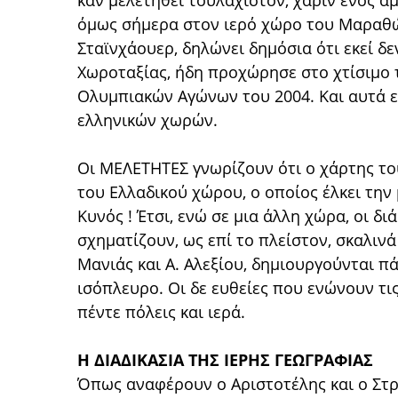
καν μελετηθεί τουλάχιστον, χάριν ενός α
όμως σήμερα στον ιερό χώρο του Μαραθώ
Σταϊνχάουερ, δηλώνει δημόσια ότι εκεί δε
Χωροταξίας, ήδη προχώρησε στο χτίσιμο
Ολυμπιακών Αγώνων του 2004. Και αυτά ε
ελληνικών χωρών.
Οι ΜΕΛΕΤΗΤΕΣ γνωρίζουν ότι ο χάρτης τ
του Ελλαδικού χώρου, ο οποίος έλκει την
Κυνός ! Έτσι, ενώ σε μια άλλη χώρα, οι δι
σχηματίζουν, ως επί το πλείστον, σκαλινά
Μανιάς και Α. Αλεξίου, δημιουργούνται π
ισόπλευρο. Οι δε ευθείες που ενώνουν τι
πέντε πόλεις και ιερά.
Η ΔΙΑΔΙΚΑΣΙΑ ΤΗΣ ΙΕΡΗΣ ΓΕΩΓΡΑΦΙΑΣ
Όπως αναφέρουν ο Αριστοτέλης και ο Στρ