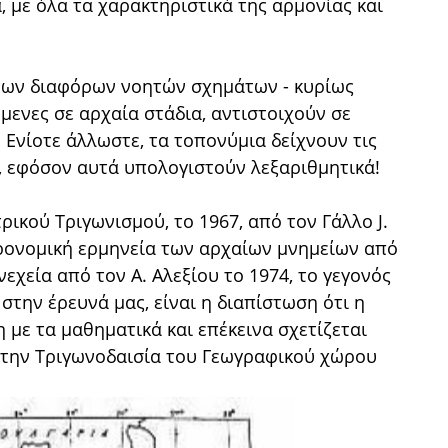
, με όλα τα χαρακτηριστικά της αρμονίας και
 των διαφόρων νοητών σχημάτων - κυρίως
μενες σε αρχαία στάδια, αντιστοιχούν σε
 Ενίοτε άλλωστε, τα τοπονύμια δείχνουν τις
, εφόσον αυτά υπολογιστούν λεξαριθμητικά!
κού Τριγωνισμού, το 1967, από τον Γάλλο J.
τρονομική ερμηνεία των αρχαίων μνημείων από
νεχεία από τον Α. Αλεξίου το 1974, το γεγονός
στην έρευνά μας, είναι η διαπίστωση ότι η
 με τα μαθηματικά και επέκεινα σχετίζεται
ι την Τριγωνοδαισία του Γεωγραφικού χώρου