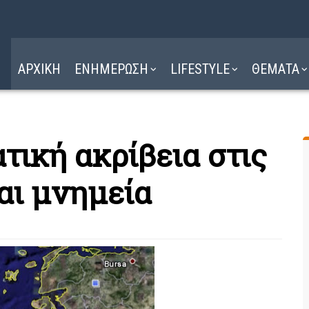
Η ΔΙΑΔΡΟΜΗ
ΔΙΑΒΑΣΤΕ ΕΔΩ ►
ΑΡΧΙΚΗ
ΕΝΗΜΕΡΩΣΗ
LIFESTYLE
ΘΕΜΑΤΑ
τική ακρίβεια στις
αι μνημεία