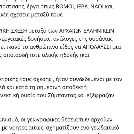
πόστασης, έργα όπως ΒΩΜΟΙ, ΙΕΡΑ, ΝΑΟΙ και
κές σχέσεις μεταξύ τους.
ΡΙΚΗ ΣΧΕΣΗ μεταξύ των ΑΡΧΑΙΩΝ ΕΛΛΗΝΙΚΩΝ
εργειακές δονήσεις, ανάλογες της ουράνιας
ει ικανό το ανθρώπινο είδος να ΑΠΟΛΑΥΣΕΙ μια
 οποιασδήποτε υλικής ηδονής (και
ετρικής τους σχέσης , ήταν συνδεδεμένοι με τον
λά και κατά τη σημερινή αποδεκτή
υνεκτική ουσία του Σύμπαντος και εξέφραζαν
γωνισμό, οι γεωγραφικές θέσεις των αρχαίων
 με νοητές αιτίες, σχηματίζουν ένα γεωδαιτικό