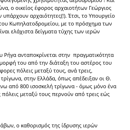
μφιλεγόμενης χρησιμότητας αεροδρομίου ! Και
να, ο οικείος έφορος αρχαιοτήτων Γεώργιος
ν υπάρχουν αρχαιότητες(!). Έτσι, το Υπουργείο
 του Κωπηλατοδρομείου, με το πρόσχημα των
ίναι ελάχιστα δείγματα τύχης των ιερών
ου Ρήγα ανταποκρίνεται στην πραγματικότητα
 μορφή του από την διάταξη του αστέρος του
άφορες πόλεις μεταξύ τους, ανά τρεις,
 τρίγωνα, στην Ελλάδα, όπως απέδειξαν οι Θ.
άνω από 800 ισοσκελή τρίγωνα - όμως μόνο ένα
ς πόλεις μεταξύ τους περνούν από τρεις εώς
άβων, ο καθορισμός της ίδρυσης ιερών