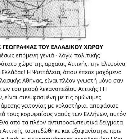
Σ ΓΕΩΓΡΑΦΙΑΣ ΤΟΥ ΕΛΛΑΔΙΚΟΥ ΧΩΡΟΥ
μέσως επόμενη γενιά - λόγω πολιτικής
ότατο χώρο της αρχαίας Αττικής, την Ελευσίνα,
 Ελλάδας! Η Ψυττάλεια, όπου έπεσε μαχόμενο
κλασικής Αθήνας, είναι πλέον γνωστή μόνο σαν
ων του μισού λεκανοπεδίου Αττικής ! Η
ν, είναι συνυφασμένη με τις ομώνυμες
ς άμεσης γειτονίας με κολαστήρια, απεφάσισε
πό τους κορυφαίους ναούς των Ελλήνων, αυτόν
 Ένα από τα πλέον αντιπροσωπευτικά δείγματα
α Αττικής, ισοπεδώθηκε και εξαφανίστηκε πριν