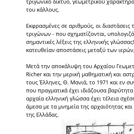
τριγωνικό δίκτυο, γεωμετρικού χαρακτήρα
του κάλλους.
Εκφρασμένες σε αριθμούς, οι διαστάσεις
τριγώνων - που σχηματίζονται, υπολογιζό
σημαντικές λέξεις της ελληνικής γλώσσας!
κατευθείαν αποστάσεις μεταξύ των ιερών
Μετά την αποκάλυψη του Αρχαίου Γεωμετρι
Richer και την μερική μαθηματική και ασ
τους Έλληνες, Θ. Μανιά, το 1971 και εν συ
που πραγματικά έχει ιδιάζουσα βαρύτητα 
αρχαία ελληνική γλώσσα έχει τέλεια σχέση
άμεσα με τα μνημεία της αρχαιότητας κα
της Ελλάδας.