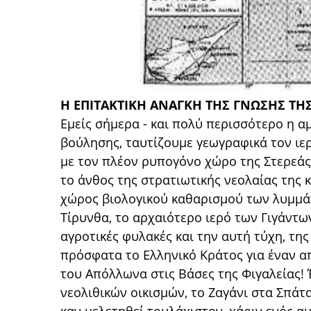
Η ΕΠΙΤΑΚΤΙΚΗ ΑΝΑΓΚΗ ΤΗΣ ΓΝΩΣΗΣ ΤΗ
Εμείς σήμερα - και πολύ περισσότερο η α
βούλησης, ταυτίζουμε γεωγραφικά τον ιερ
με τον πλέον ρυπογόνο χώρο της Στερεάς
το άνθος της στρατιωτικής νεολαίας της 
χώρος βιολογικού καθαρισμού των λυμμάτ
Τίρυνθα, το αρχαιότερο ιερό των Γιγάντω
αγροτικές φυλακές και την αυτή τύχη, τη
πρόσφατα το Ελληνικό Κράτος για έναν α
του Απόλλωνα στις Βάσες της Φιγαλείας!
νεολιθικών οικισμών, το Ζαγάνι στα Σπάτ