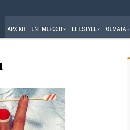
Η ΔΙΑΔΡΟΜΗ
ΔΙΑΒΑΣΤΕ ΕΔΩ ►
ΑΡΧΙΚΗ
ΕΝΗΜΕΡΩΣΗ
LIFESTYLE
ΘΕΜΑΤΑ
α