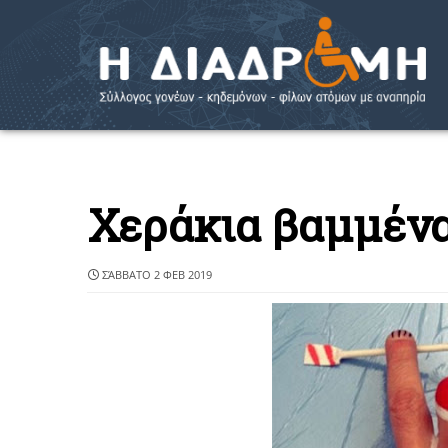
Χεράκια βαμμέν
ΣΆΒΒΑΤΟ 2 ΦΕΒ 2019