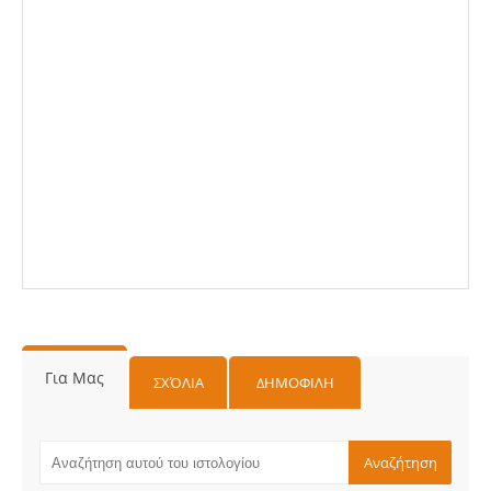
Για Μας
ΣΧΌΛΙΑ
ΔΗΜΟΦΙΛΗ