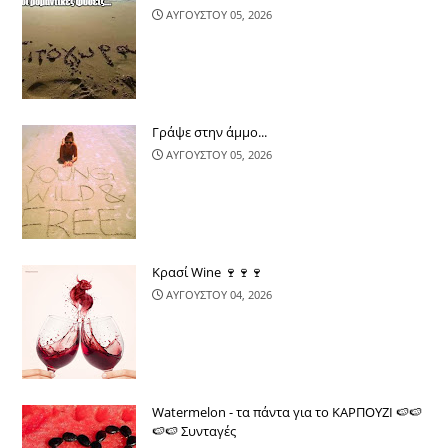
ΑΥΓΟΥΣΤΟΥ 05, 2026
Γράψε στην άμμο...
ΑΥΓΟΥΣΤΟΥ 05, 2026
Κρασί Wine 🍷🍷🍷
ΑΥΓΟΥΣΤΟΥ 04, 2026
Watermelon - τα πάντα για το ΚΑΡΠΟΥΖΙ 🍉🍉
🍉🍉 Συνταγές