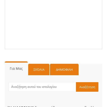
Για Μας
ΣΧΌΛΙΑ
ΔΗΜΟΦΙΛΗ