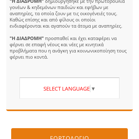
"Η ΔΙΑΔΡΟΜΗ"
δημιουργήθηκε με την πρωτοβουλία
γονέων & κηδεμόνων παιδιών και εφήβων με
αναπηρίες, τα οποία ζουν με τις οικογένειές τους.
Καθώς επίσης και από φίλους οι οποίοι
ενδιαφέρονται και αγαπούν τα άτομα με αναπηρίες.
"Η ΔΙΑΔΡΟΜΗ"
προσπαθεί και έχει καταφέρει να
φέρνει σε επαφή νέους και νέες με κινητικά
προβλήματα που η ανάγκη για κοινωνικοποίηση τους
φέρνει πιο κοντά.
SELECT LANGUAGE
▼
ΕΟΡΤΟΛΟΓΙΟ