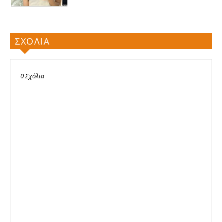
ΣΧΟΛΙΑ
0 Σχόλια