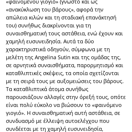
«φαινομένου γιογιό» (γνωστό και ως
«ανακύκλωση του βάρους», αφορά την
απώλεια κιλών και τη σταδιακή επανάκτησή
του) συνήθως διακρίνονται για τη
συναισθηματική τους αστάθεια, ενώ έχουν και
χαμηλή ευσυνειδησία. Αυτά τα δύο
χαρακτηριστικά οδηγούν, σύμφωνα με τη
μελέτη της Angelina Sutin και της ομάδας της,
σε αρνητικά συναισθήματα, παρορμητισμό και
καταθλιπτικές σκέψεις, τα οποία σχετίζονται
με τη σειρά τους με αυξομειώσεις του βάρους.
Τα καταθλιπτικά άτομα συνήθως
παρουσιάζουν αλλαγές στην όρεξή τους, οπότε
είναι πολύ εύκολο να βιώσουν το «φαινόμενο
γιογιό». Η συναισθηματική αυτή αστάθεια, σε
συνδυασμό με έλλειψη αυτοελέγχου που
συνδέεται με τη χαμηλή ευσυνειδησία,