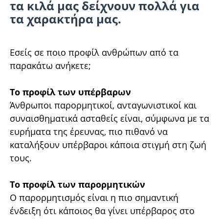
τα κιλά μας δείχνουν πολλά για
τα χαρακτήρα μας.
Εσείς σε ποιο προφίλ ανθρώπων από τα
παρακάτω ανήκετε;
Το προφίλ των υπέρβαρων
Άνθρωποι παρορμητικοί, ανταγωνιστικοί και
συναισθηματικά ασταθείς είναι, σύμφωνα με τα
ευρήματα της έρευνας, πιο πιθανό να
καταλήξουν υπέρβαροι κάποια στιγμή στη ζωή
τους.
Το προφίλ των παρορμητικών
Ο παρορμητισμός είναι η πιο σημαντική
ένδειξη ότι κάποιος θα γίνει υπέρβαρος στο