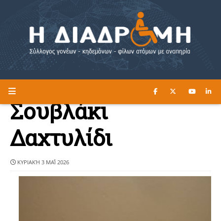
ΔΙΑΒΑΣΤΕ ΕΔΩ ►
Η ΔΙΑΔΡΟΜΗ
Σουβλάκι
Δαχτυλίδι
ΚΥΡΙΑΚΉ 3 ΜΑΪ́ 2026