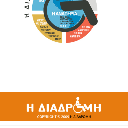
COPYRIGHT © 2009
Η ΔΙΑΔΡΟΜΗ