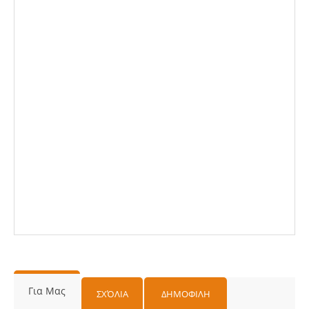
Για Μας
ΣΧΌΛΙΑ
ΔΗΜΟΦΙΛΗ