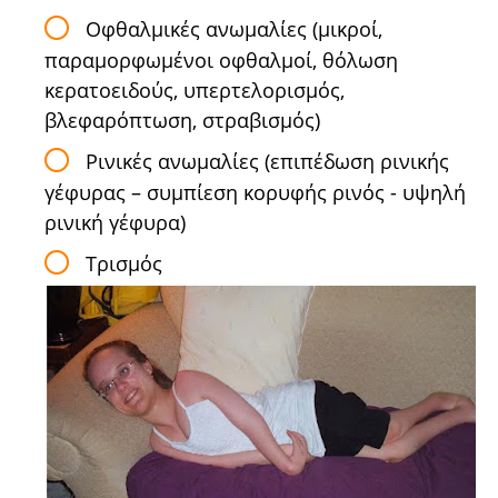
Οφθαλμικές ανωμαλίες (μικροί,
παραμορφωμένοι οφθαλμοί, θόλωση
κερατοει­δούς, υπερτελορισμός,
βλεφαρόπτωση, στραβισμός)
Ρινικές ανωμαλίες (επιπέδωση ρινικής
γέφυρας – συμπίεση κορυφής ρινός - υψηλή
ρινική γέφυρα)
Τρισμός