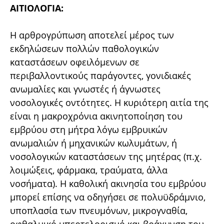
ΑΙΤΙΟΛΟΓΙΑ:
Η αρθρογρύπωση αποτελεί μέρος των
εκδηλώσεων πολλών παθολογικών
καταστάσεων οφειλόμενων σε
περιβαλλοντικούς παράγοντες, γονιδιακές
ανωμαλίες και γνωστές ή άγνωστες
νοσολογικές οντότητες. Η κυριότερη αιτία της
είναι η μακροχρόνια ακινητο­ποίηση του
εμβρύου στη μήτρα λόγω εμβρυικών
ανωμαλιών ή μηχανικών κωλυμάτων, ή
νοσολογικών καταστάσεων της μητέρας (π.χ.
λοιμώξεις, φάρμακα, τραύματα, άλλα
νοσήματα). Η καθολική ακινησία του εμβρύου
μπορεί επίσης να οδηγήσει σε πολυϋδράμνιο,
υποπλασία των πνευμόνων, μικρογναθία,