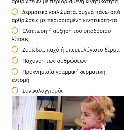
αρθρώσεων με περιορισμένη κινητικότητα
Δερματικά κοιλώματα, συχνά πάνω από
αρθρώσεις με περιορισμένη κινη­τικότη-τα
Ελάττωση ή αύξηση του υποδόριου
λίπους
Ζυμώδες, παχύ ή υπερευλύγιστο δέρμα
Πάχυνση των αρθρώσεων
Προκνημιαία γραμμική δερματική
εντομή
Συνφαλαγγισμός