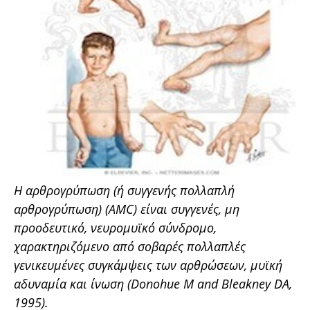
Η αρθρογρύπωση (
ή συγγενής πολλαπλή
αρθρογρύπωση)
(AMC) είναι συγγενές, μη
προοδευτικό, νευρομυϊκό σύνδρομο,
χαρακτηριζόμενο από σοβαρές πολλαπλές
γενικευμένες συγκάμψεις των αρθρώσεων, μυϊκή
αδυναμία και ίνωση (
Donohue M and Bleakney DA,
1995).