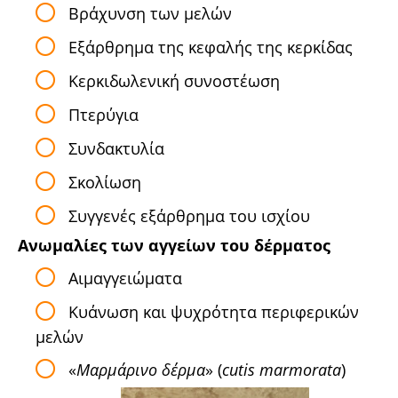
Βράχυνση των μελών
Εξάρθρημα της κεφαλής της κερκίδας
Kερκιδωλενική συνοστέωση
Πτερύγια
Συνδακτυλία
Σκολίωση
Συγγενές εξάρθρημα του ισχίου
Ανωμαλίες των αγγείων του δέρματος
Αιμαγγειώματα
Kυάνωση και ψυχρότητα περιφερικών
μελών
«
Μαρμάρινο δέρμα
» (
c
utis marmorata
)