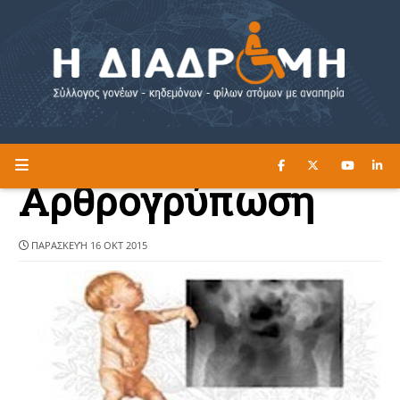
ΔΙΑΒΑΣΤΕ ΕΔΩ ►
Η ΔΙΑΔΡΟΜΗ
Αρθρογρύπωση
ΠΑΡΑΣΚΕΥΉ 16 ΟΚΤ 2015