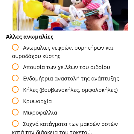
Άλλες ανωμαλίες
Ανωμαλίες νεφρών, ουρητήρων και
ουροδόχου κύστης
Απουσία των χειλέων του αιδοίου
Ενδομήτρια αναστολή της ανάπτυξης
Κήλες (βουβωνοκήλες, ομφαλοκήλες)
Κρυψορχία
Μικροφαλλία
Συχνά κατάγματα των μακρών οστών
κατά την διάρκεια του τοκετού.