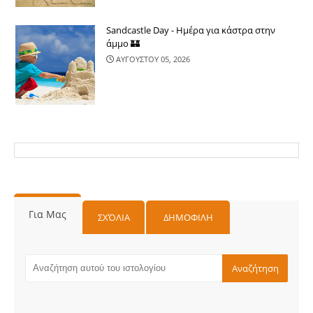
Sandcastle Day - Ημέρα για κάστρα στην
άμμο 🏰
ΑΥΓΟΥΣΤΟΥ 05, 2026
Για Μας
ΣΧΌΛΙΑ
ΔΗΜΟΦΙΛΗ