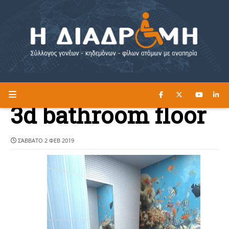
ΔΙΑΒΑΣΤΕ ΕΔΩ ►
Η ΔΙΑΔΡΟΜΗ
3d bathroom floor
ΣΆΒΒΑΤΟ 2 ΦΕΒ 2019