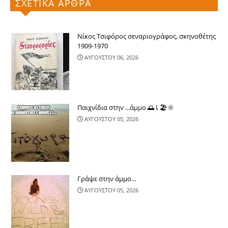
ΣΧΕΤΙΚΑ ΑΡΘΡΑ
Νίκος Τσιφόρος σεναριογράφος, σκηνοθέτης
1909-1970
ΑΥΓΟΥΣΤΟΥ 06, 2026
Παιχνίδια στην ...άμμο 🌅⤹🏖🌞
ΑΥΓΟΥΣΤΟΥ 05, 2026
Γράψε στην άμμο...
ΑΥΓΟΥΣΤΟΥ 05, 2026