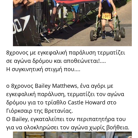
8χρονος με εγκεφαλική παράλυση τερματίζει
σε αγώνα δρόμου και αποθεώνεται!....
Η συγκινητική στιγμή που....
ο 8χρονος Bailey Matthews, ένα αγόρι με
εγκεφαλική παράλυση, τερματίζει τον αγώνα
δρόμου για το τρίαθλο Castle Howard στο
Γιόρκσαιρ της Βρετανίας.
Ο Bailey, εγκαταλείπει τον περιπατητήρα του
για να ολοκληρώσει τον αγώνα χωρίς βοήθεια.