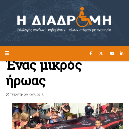
ΔΙΑΒΑΣΤΕ ΕΔΩ ►
Η ΔΙΑΔΡΟΜΗ
Ένας μικρός
ήρωας
ΤΕΤΆΡΤΗ 29 ΙΟΥΛ 2015