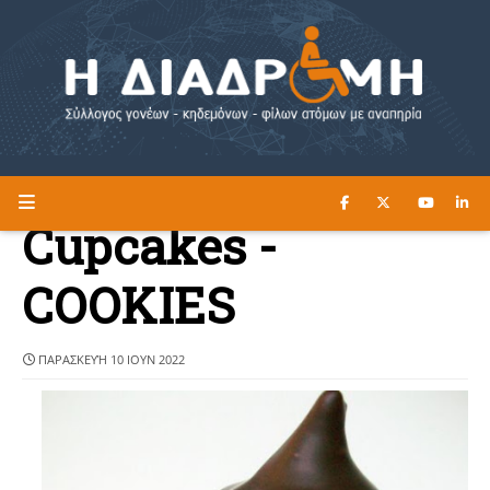
ΔΙΑΒΑΣΤΕ ΕΔΩ ►
Η ΔΙΑΔΡΟΜΗ
Cupcakes -
COOKIES
ΠΑΡΑΣΚΕΥΉ 10 ΙΟΥΝ 2022