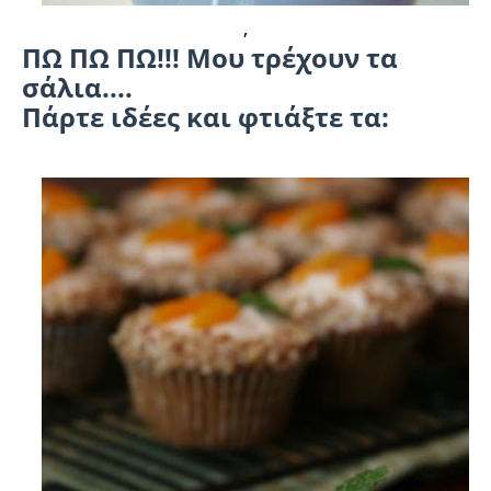
,
ΠΩ ΠΩ ΠΩ!!! Μου τρέχουν τα
σάλια....
Πάρτε ιδέες και φτιάξτε τα: