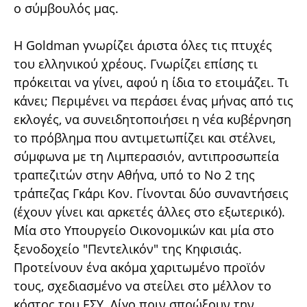
ο σύμβουλός μας.
H Goldman γνωρίζει άριστα όλες τις πτυχές
του ελληνικού χρέους. Γνωρίζει επίσης τι
πρόκειται να γίνει, αφού η ίδια το ετοιμάζει. Τι
κάνει; Περιμένει να περάσει ένας μήνας από τις
εκλογές, να συνειδητοποιήσει η νέα κυβέρνηση
το πρόβλημα που αντιμετωπίζει και στέλνει,
σύμφωνα με τη Λιμπερασιόν, αντιπροσωπεία
τραπεζιτών στην Αθήνα, υπό το Νο 2 της
τράπεζας Γκάρι Κον. Γίνονται δύο συναντήσεις
(έχουν γίνει και αρκετές άλλες στο εξωτερικό).
Mία στο Υπουργείο Οικονομικών και μία στο
ξενοδοχείο "Πεντελικόν" της Κηφισιάς.
Προτείνουν ένα ακόμα χαριτωμένο προϊόν
τους, σχεδιασμένο να στείλει στο μέλλον το
κόστος του ΕΣΥ. Λίγο πριν σπρώξουν την