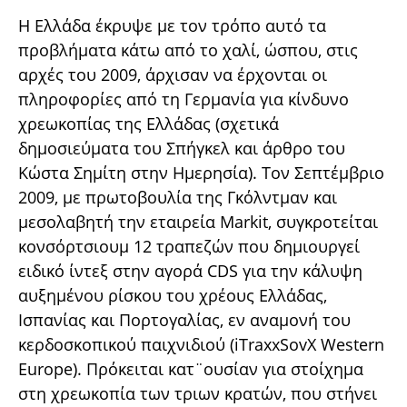
Η Ελλάδα έκρυψε με τον τρόπο αυτό τα
προβλήματα κάτω από το χαλί, ώσπου, στις
αρχές του 2009, άρχισαν να έρχονται οι
πληροφορίες από τη Γερμανία για κίνδυνο
χρεωκοπίας της Ελλάδας (σχετικά
δημοσιεύματα του Σπήγκελ και άρθρο του
Κώστα Σημίτη στην Ημερησία). Τον Σεπτέμβριο
2009, με πρωτοβουλία της Γκόλντμαν και
μεσολαβητή την εταιρεία Markit, συγκροτείται
κονσόρτσιουμ 12 τραπεζών που δημιουργεί
ειδικό ίντεξ στην αγορά CDS για την κάλυψη
αυξημένου ρίσκου του χρέους Ελλάδας,
Ισπανίας και Πορτογαλίας, εν αναμονή του
κερδοσκοπικού παιχνιδιού (iTraxxSovX Western
Europe). Πρόκειται κατ¨ουσίαν για στοίχημα
στη χρεωκοπία των τριων κρατών, που στήνει