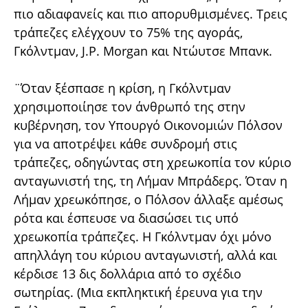
πιο αδιαφανείς και πιο απορυθμισμένες. Τρεις
τράπεζες ελέγχουν το 75% της αγοράς,
Γκόλντμαν, J.P. Morgan και Ντώυτσε Μπανκ.
¨Όταν ξέσπασε η κρίση, η Γκόλντμαν
χρησιμοποιίησε τον άνθρωπό της στην
κυβέρνηση, τον Υπουργό Οικονομιών Πόλσον
για να αποτρέψει κάθε συνδρομή στις
τράπεζες, οδηγώντας στη χρεωκοπία τον κύριο
ανταγωνιστή της, τη Λήμαν Μπράδερς. Όταν η
Λήμαν χρεωκόπησε, ο Πόλσον άλλαξε αμέσως
ρότα και έσπευσε να διασώσει τις υπό
χρεωκοπία τράπεζες. Η Γκόλντμαν όχι μόνο
απηλλάγη του κύριου ανταγωνιστή, αλλά και
κέρδισε 13 δις δολλάρια από το σχέδιο
σωτηρίας. (Μια εκπληκτική έρευνα για την