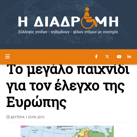
ΔΙΑΒΑΣΤΕ ΕΔΩ ►
Η ΔΙΑΔΡΟΜΗ
Το μεγάλο παιχνίδι
για τον έλεγχο της
Ευρώπης
ΔΕΥΤΈΡΑ 1 ΙΟΥΝ 2015