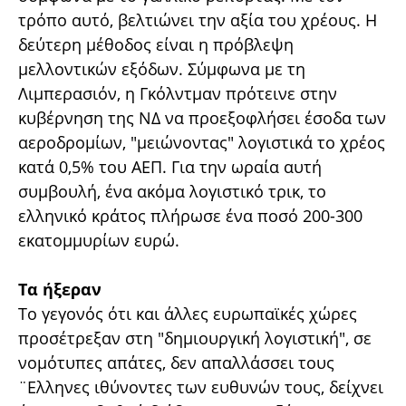
τρόπο αυτό, βελτιώνει την αξία του χρέους. Η
δεύτερη μέθοδος είναι η πρόβλεψη
μελλοντικών εξόδων. Σύμφωνα με τη
Λιμπερασιόν, η Γκόλντμαν πρότεινε στην
κυβέρνηση της ΝΔ να προεξοφλήσει έσοδα των
αεροδρομίων, "μειώνοντας" λογιστικά το χρέος
κατά 0,5% του ΑΕΠ. Για την ωραία αυτή
συμβουλή, ένα ακόμα λογιστικό τρικ, το
ελληνικό κράτος πλήρωσε ένα ποσό 200-300
εκατομμυρίων ευρώ.
Τα ήξεραν
Το γεγονός ότι και άλλες ευρωπαϊκές χώρες
προσέτρεξαν στη "δημιουργική λογιστική", σε
νομότυπες απάτες, δεν απαλλάσσει τους
¨Ελληνες ιθύνοντες των ευθυνών τους, δείχνει