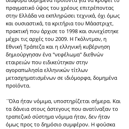
διάφορα δομημένα προϊόντα για να κρύψει το
πραγματικό ύψος του χρέους επιτρέποντας
στην Ελλάδα να εκπληρώσει τεχνικά, όχι όμως
και ουσιαστικά, τα κριτήρια του Μάαστριχτ,
πρακτική που άρχισε το 1998 και συνεχίστηκε
μέχρι τις αρχές του 2009. Η Γκόλντμαν, η
Εθνική Τράπεζα και η ελληνική κυβέρνηση
δημιούργησαν ένα "νεφέλωμα" διεθνών
εταιρειών που ειδικεύτηκαν στην
αγοραπωλησία ελληνικών τίτλων
μετασχηματισμένων σε ιδιόμορφα, δομημένα
προϊόντα.
¨Όλα ήταν νόμιμα, υποστηρίζεται σήμερα. Και
τα δάνεια στους άστεγους που ανατίναξαν το
τραπεζικό σύστημα νόμιμα ήταν, δεν ήταν
όμως προς το δημόσιο συμφέρον. H φούσκα