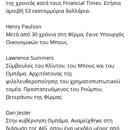
της χρονιάς κατά τους Financial Times. Ετήσια
αμοιβή 53 εκατομμύρια δολλάρια.
Henry Paulson
Μετά από 30 χρόνια στη Φίρμα, έγινε Υπουργός
Οικονομικών του Μπους.
Lawrence Summers
Σύμβουλος του Κλίντον, του Μπους και του
Ομπάμα. Αρχιτέκτονας της
φιλελευθεροποίησης του χρηματοπιστωτικού
τομέα. Προστατευόμενος του Ρούμπιν,
βετεράνου της Φίρμας
Dan Jester
Στην κυβέρνηση Ομπάμα. Αναμείχθηκε στη
διάσωση της ΑΙG, όπου ένα μεγάλο μέρος από