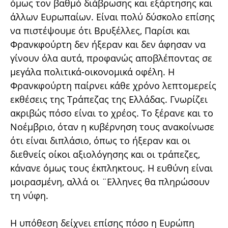
όμως τον βαθμό διάβρωσης και εξάρτησης και
άλλων Ευρωπαίων. Είναι πολύ δύσκολο επίσης
να πιστέψουμε ότι Βρυξέλλες, Παρίσι και
Φρανκφούρτη δεν ήξεραν και δεν άφησαν να
γίνουν όλα αυτά, προφανώς αποβλέποντας σε
μεγάλα πολιτικά-οικονομικά οφέλη. Η
Φρανκφούρτη παίρνει κάθε χρόνο λεπτομερείς
εκθέσεις της Τράπεζας της Ελλάδας. Γνωρίζει
ακριβώς πόσο είναι το χρέος. Το ξέρανε και το
Νοέμβριο, όταν η κυβέρνηση τους ανακοίνωσε
ότι είναι διπλάσιο, όπως το ήξεραν και οι
διεθνείς οίκοι αξιολόγησης και οι τράπεζες,
κάνανε όμως τους έκπληκτους. Η ευθύνη είναι
μοιρασμένη, αλλά οι ¨Ελληνες θα πληρώσουν
τη νύφη.
Η υπόθεση δείχνει επίσης πόσο η Ευρώπη