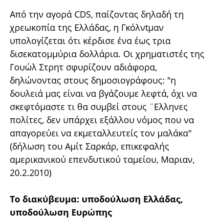
Από την αγορά CDS, παίζοντας δηλαδή τη
χρεωκοπία της Ελλάδας, η Γκόλνtμαν
υπολογίζεται ότι κέρδισε ένα έως τρια
δισεκατομμύρια δολλάρια. Οι χρηματιστές της
Γουώλ Στρητ σφυρίζουν αδιάφορα,
δηλώνοντας στους δημοσιογράφους: "η
δουλειά μας είναι να βγάζουμε λεφτά, όχι να
σκεφτόμαστε τι θα συμβεί στους ¨Ελληνες
πολίτες, δεν υπάρχει εξάλλου νόμος που να
απαγορεύει να εκμεταλλευτείς τον μαλάκα"
(δήλωση του Αμίτ Σαρκάρ, επικεφαλής
αμερικανικού επενδυτικού ταμείου, Μαριαν,
20.2.2010)
Το διακύβευμα: υποδούλωση Ελλάδας,
υποδούλωση Ευρώπης