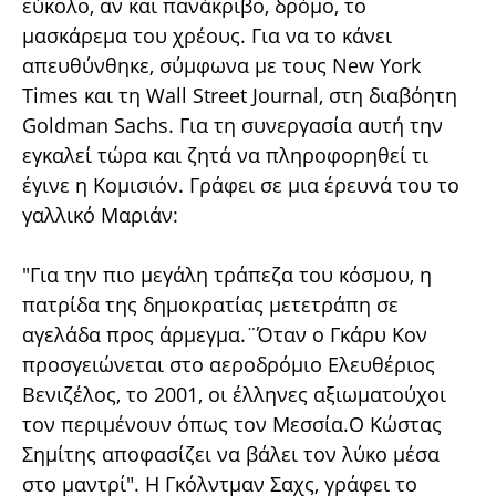
εύκολο, αν και πανάκριβο, δρόμο, το
μασκάρεμα του χρέους. Για να το κάνει
απευθύνθηκε, σύμφωνα με τους New York
Times και τη Wall Street Journal, στη διαβόητη
Goldman Sachs. Για τη συνεργασία αυτή την
εγκαλεί τώρα και ζητά να πληροφορηθεί τι
έγινε η Κομισιόν. Γράφει σε μια έρευνά του το
γαλλικό Μαριάν:
"Για την πιο μεγάλη τράπεζα του κόσμου, η
πατρίδα της δημοκρατίας μετετράπη σε
αγελάδα προς άρμεγμα.¨Όταν ο Γκάρυ Κον
προσγειώνεται στο αεροδρόμιο Ελευθέριος
Βενιζέλος, το 2001, οι έλληνες αξιωματούχοι
τον περιμένουν όπως τον Μεσσία.O Κώστας
Σημίτης αποφασίζει να βάλει τον λύκο μέσα
στο μαντρί". H Γκόλντμαν Σαχς, γράφει το