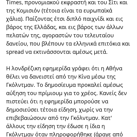
Times, προνομιακού εκφραστή και του Σίτι και
της Κομισιόν (τέτοια είναι τα ευρωπαϊκά
χάλια). Παίζοντας έτσι διπλό παιχνίδι και εις
βάρος της Ελλάδας, και εις βάρος των άλλων
πελατών της, αγοραστών του τελευταίου
δανείου, που βλέπουν τα ελληνικά επιτόκια και
spread να εκτινάσσονται αμέσως μετά.
Η λονδρέζικη εφημερίδα γράφει ότι η Αθήνα
θέλει να δανειστεί από την Κίνα μέσω της
Γκόλντμαν. Το δημοσίευμα προκαλεί αμέσως
αύξηση του πρίμιουμ για το χρέος. Κανείς δεν
πιστεύει ότι η εφημερίδα μπορούσε να
δημοσιεύσει τέτοια είδηση, χωρίς να την
επιβεβαιώσουν από την Γκόλντμαν. Κατ'
άλλους την είδηση την έδωσε η ίδια η
Γκόλντμαν όταν πληροφορήθηκε (άραγε από