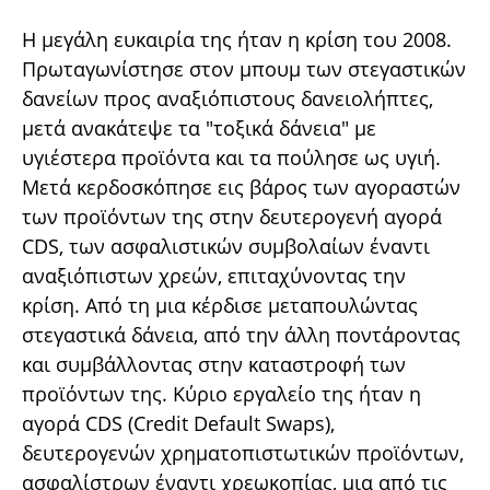
Η μεγάλη ευκαιρία της ήταν η κρίση του 2008.
Πρωταγωνίστησε στον μπουμ των στεγαστικών
δανείων προς αναξιόπιστους δανειολήπτες,
μετά ανακάτεψε τα "τοξικά δάνεια" με
υγιέστερα προϊόντα και τα πούλησε ως υγιή.
Μετά κερδοσκόπησε εις βάρος των αγοραστών
των προϊόντων της στην δευτερογενή αγορά
CDS, των ασφαλιστικών συμβολαίων έναντι
αναξιόπιστων χρεών, επιταχύνοντας την
κρίση. Από τη μια κέρδισε μεταπουλώντας
στεγαστικά δάνεια, από την άλλη ποντάροντας
και συμβάλλοντας στην καταστροφή των
προϊόντων της. Κύριο εργαλείο της ήταν η
αγορά CDS (Credit Default Swaps),
δευτερογενών χρηματοπιστωτικών προϊόντων,
ασφαλίστρων έναντι χρεωκοπίας, μια από τις