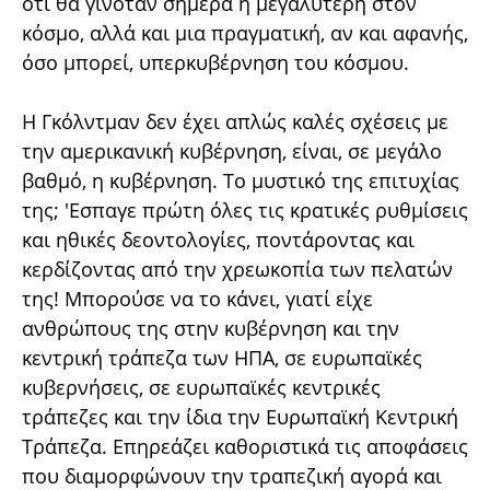
ότι θα γινόταν σήμερα η μεγαλύτερη στον
κόσμο, αλλά και μια πραγματική, αν και αφανής,
όσο μπορεί, υπερκυβέρνηση του κόσμου.
Η Γκόλντμαν δεν έχει απλώς καλές σχέσεις με
την αμερικανική κυβέρνηση, είναι, σε μεγάλο
βαθμό, η κυβέρνηση. Το μυστικό της επιτυχίας
της; 'Εσπαγε πρώτη όλες τις κρατικές ρυθμίσεις
και ηθικές δεοντολογίες, ποντάροντας και
κερδίζοντας από την χρεωκοπία των πελατών
της! Μπορούσε να το κάνει, γιατί είχε
ανθρώπους της στην κυβέρνηση και την
κεντρική τράπεζα των ΗΠΑ, σε ευρωπαϊκές
κυβερνήσεις, σε ευρωπαϊκές κεντρικές
τράπεζες και την ίδια την Ευρωπαϊκή Κεντρική
Τράπεζα. Επηρεάζει καθοριστικά τις αποφάσεις
που διαμορφώνουν την τραπεζική αγορά και