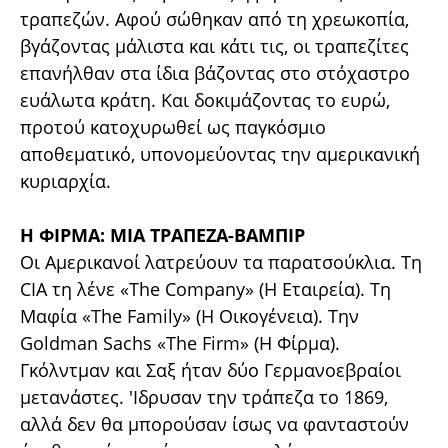
τραπεζών. Αφού σώθηκαν από τη χρεωκοπία,
βγάζοντας μάλιστα και κάτι τις, οι τραπεζίτες
επανήλθαν στα ίδια βάζοντας στο στόχαστρο
ευάλωτα κράτη. Και δοκιμάζοντας το ευρώ,
προτού κατοχυρωθεί ως παγκόσμιο
αποθεματικό, υπονομεύοντας την αμερικανική
κυριαρχία.
Η ΦΙΡΜΑ: ΜΙΑ ΤΡΑΠΕΖΑ-ΒΑΜΠΙΡ
Οι Αμερικανοί λατρεύουν τα παρατσούκλια. Τη
CIA τη λένε «The Company» (H Εταιρεία). Τη
Μαφία «The Family» (Η Οικογένεια). Την
Goldman Sachs «The Firm» (Η Φίρμα).
Γκόλντμαν και Σαξ ήταν δύο Γερμανοεβραίοι
μετανάστες. 'Ιδρυσαν την τράπεζα το 1869,
αλλά δεν θα μπορούσαν ίσως να φανταστούν