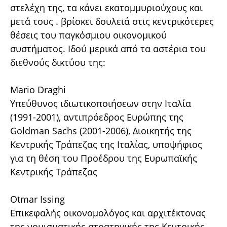
στελέχη της, τα κάνει εκατομμυριούχους και
μετά τους . βρίσκει δουλειά στις κεντρικότερες
θέσεις του παγκόσμιου οικονομικού
συστήματος. Ιδού μερικά από τα αστέρια του
διεθνούς δικτύου της:
Mario Draghi
Υπεύθυνος ιδιωτικοποιήσεων στην Ιταλία
(1991-2001), αντιπρόεδρος Ευρώπης της
Goldman Sachs (2001-2006), Διοικητής της
Κεντρικής Τράπεζας της Ιταλίας, υποψήφιος
για τη θέση του Προέδρου της Ευρωπαϊκής
Κεντρικής Τράπεζας
Otmar Issing
Επικεφαλής οικονομολόγος και αρχιτέκτονας
της νομισματικής στρατηγικής της Κεντρικής