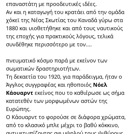
επαναστάτη με προοδευτικές ιδέες.
Αν και η καταγωγή του κρατάει από την ομάδα
χόκεϊ της Νέας Σκωτίας του Καναδά γύρω στα
1880 και υιοθετήθηκε και από τους ναυτικούς
της εποχής για πρακτικούς λόγους, τελικά
συνδέθηκε περισσότερο με τον....
πνευματικό κόσμο παρά με εκείνον των
σωματικών δραστηριοτήτων.
Τη δεκαετία του 1920, για παράδειγμα, ήταν ο
Άγγλος συγγραφέας και ηθοποιός
Νόελ
Κάουαρντ
εκείνος που το καθιέρωσε ως σήμα
κατατεθέν των μορφωμένων αστών της
Ευρώπης.
Ο Κάουαρντ το φορούσε σε διάφορα χρώματα,
από το κλασικό μπλε μέχρι το βαθύ κόκκινο,
αντιμετωπίζοντας αφ υψηλού τους ψιθύρους