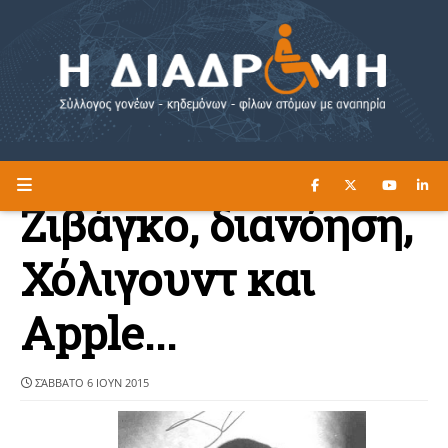
ΔΙΑΒΑΣΤΕ ΕΔΩ ►
Η ΔΙΑΔΡΟΜΗ
Ζιβάγκο, διανόηση,
Χόλιγουντ και
Apple...
ΣΆΒΒΑΤΟ 6 ΙΟΥΝ 2015