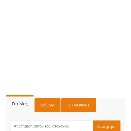
Για Μας
ΣΧΌΛΙΑ
ΔΗΜΟΦΙΛΗ