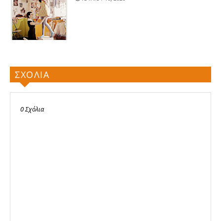
ΣΧΟΛΙΑ
0 Σχόλια