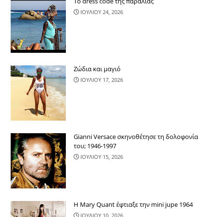
Το dress code της παραλίας
ΙΟΥΛΙΟΥ 24, 2026
Ζώδια και μαγιό
ΙΟΥΛΙΟΥ 17, 2026
Gianni Versace σκηνοθέτησε τη δολοφονία
του; 1946-1997
ΙΟΥΛΙΟΥ 15, 2026
Η Mary Quant έφτιαξε την mini jupe 1964
ΙΟΥΛΙΟΥ 10, 2026