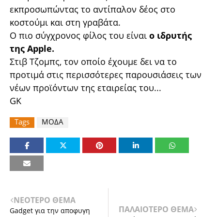
εκπροσωπώντας το αντίπαλον δέος στο
κοστούμι και στη γραβάτα.
Ο πιο σύγχρονος φίλος του είναι
ο ιδρυτής
της Apple.
Στιβ Τζομπς, τον οποίο έχουμε δει να το
προτιμά στις περισσότερες παρουσιάσεις των
νέων προϊόντων της εταιρείας του...
GK
Tags
ΜΟΔΑ
ΝΕΟΤΕΡΟ ΘΕΜΑ
ΠΑΛΑΙΟΤΕΡΟ ΘΕΜΑ
Gadget για την αποφυγη