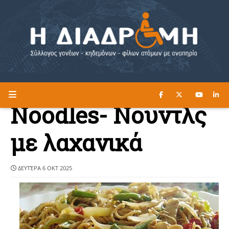
ΔΙΑΒΑΣΤΕ ΕΔΩ ►
Η ΔΙΑΔΡΟΜΗ
Noodles- Νουντλς
με λαχανικά
ΔΕΥΤΈΡΑ 6 ΟΚΤ 2025