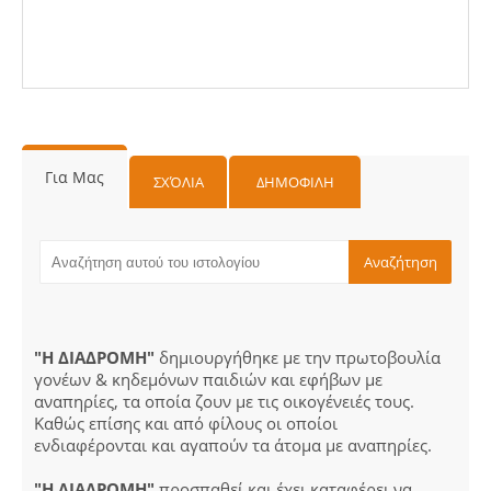
Για Μας
ΣΧΌΛΙΑ
ΔΗΜΟΦΙΛΗ
"Η ΔΙΑΔΡΟΜΗ"
δημιουργήθηκε με την πρωτοβουλία
γονέων & κηδεμόνων παιδιών και εφήβων με
αναπηρίες, τα οποία ζουν με τις οικογένειές τους.
Καθώς επίσης και από φίλους οι οποίοι
ενδιαφέρονται και αγαπούν τα άτομα με αναπηρίες.
"Η ΔΙΑΔΡΟΜΗ"
προσπαθεί και έχει καταφέρει να