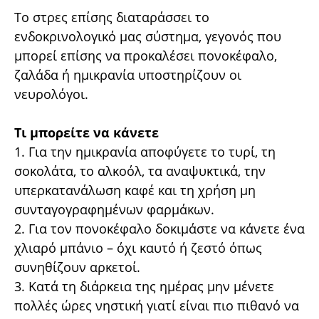
Το στρες επίσης διαταράσσει το
ενδοκρινολογικό µας σύστηµα, γεγονός που
µπορεί επίσης να προκαλέσει πονοκέφαλο,
ζαλάδα ή ηµικρανία υποστηρίζουν οι
νευρολόγοι.
Τι µπορείτε να κάνετε
1. Για την ηµικρανία αποφύγετε το τυρί, τη
σοκολάτα, το αλκοόλ, τα αναψυκτικά, την
υπερκατανάλωση καφέ και τη χρήση µη
συνταγογραφηµένων φαρµάκων.
2. Για τον πονοκέφαλο δοκιµάστε να κάνετε ένα
χλιαρό µπάνιο – όχι καυτό ή ζεστό όπως
συνηθίζουν αρκετοί.
3. Κατά τη διάρκεια της ηµέρας µην µένετε
πολλές ώρες νηστική γιατί είναι πιο πιθανό να