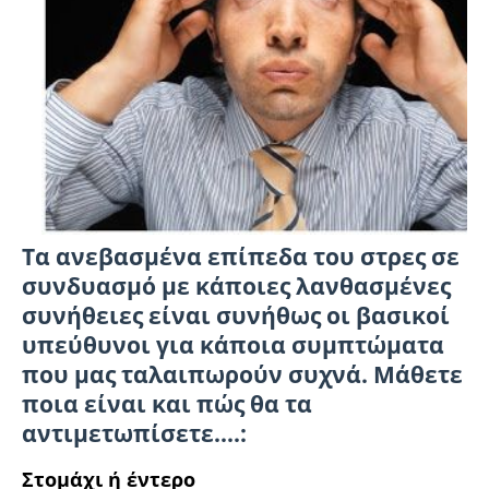
Τα ανεβασµένα επίπεδα του στρες σε
συνδυασµό µε κάποιες λανθασµένες
συνήθειες είναι συνήθως οι βασικοί
υπεύθυνοι για κάποια συµπτώµατα
που µας ταλαιπωρούν συχνά. Μάθετε
ποια είναι και πώς θα τα
αντιµετωπίσετε....:
Στομάχι ή έντερο