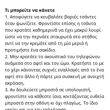
Τι µπορείτε να κάνετε
1. Αποφύγετε να κουβαλάτε βαριές τσάντες
όταν ψωνίζετε. Φροντίστε επίσης η τσάντα
που κρατάτε καθηµερινά να έχει µακρύ λουρί
ώστε να την περνάτε σταυρωτά στο στήθος
αντί να την κρεµάτε από τη µία µεριά ή
προτιµήστε ένα σακίδιο.
2. Μην κρατάτε το ακουστικό του τηλεφώνου
ανάµεσα στο αφτί και τον ώµο. Κρατήστε το µε
το χέρι κάνοντας συχνές εναλλαγές από το ένα
αφτί στο άλλο ή πάρτε µια συσκευή µε ανοιχτή
ακρόαση.
3. Αν δουλεύετε µπροστά σε υπολογιστή,
φροντίστε να κάθεστε ίσια, κοιτάζοντας ευθεία
µπροστά στην οθόνη κι όχι πλαγίως. Το ίδιο
ισχύει και για την τηλεόραση.