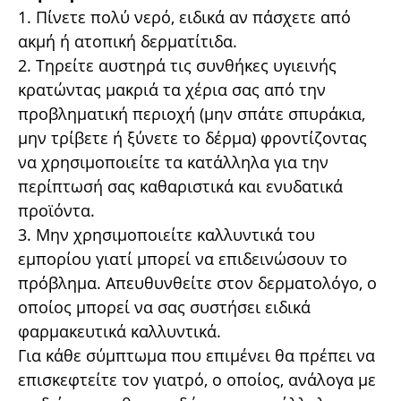
1. Πίνετε πολύ νερό, ειδικά αν πάσχετε από
ακµή ή ατοπική δερµατίτιδα.
2. Τηρείτε αυστηρά τις συνθήκες υγιεινής
κρατώντας µακριά τα χέρια σας από την
προβληµατική περιοχή (µην σπάτε σπυράκια,
µην τρίβετε ή ξύνετε το δέρµα) φροντίζοντας
να χρησιµοποιείτε τα κατάλληλα για την
περίπτωσή σας καθαριστικά και ενυδατικά
προϊόντα.
3. Μην χρησιµοποιείτε καλλυντικά του
εµπορίου γιατί µπορεί να επιδεινώσουν το
πρόβληµα. Απευθυνθείτε στον δερµατολόγο, ο
οποίος µπορεί να σας συστήσει ειδικά
φαρµακευτικά καλλυντικά.
Για κάθε σύµπτωµα που επιµένει θα πρέπει να
επισκεφτείτε τον γιατρό, ο οποίος, ανάλογα µε