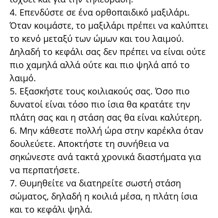
4. Επενδύστε σε ένα ορθοπαιδικό µαξιλάρι.
Όταν κοιµάστε, το µαξιλάρι πρέπει να καλύπτει
το κενό µεταξύ των ώµων και του λαιµού.
∆ηλαδή το κεφάλι σας δεν πρέπει να είναι ούτε
πιο χαµηλά αλλά ούτε και πιο ψηλά από το
λαιµό.
5. Εξασκήστε τους κοιλιακούς σας. Όσο πιο
δυνατοί είναι τόσο πιο ίσια θα κρατάτε την
πλάτη σας και η στάση σας θα είναι καλύτερη.
6. Μην κάθεστε πολλή ώρα στην καρέκλα όταν
δουλεύετε. Αποκτήστε τη συνήθεια να
σηκώνεστε ανά τακτά χρονικά διαστήµατα για
να περπατήσετε.
7. Θυµηθείτε να διατηρείτε σωστή στάση
σώµατος, δηλαδή η κοιλιά µέσα, η πλάτη ίσια
και το κεφάλι ψηλά.