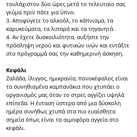
τουλάχιστον δύο ώρες µετά το τελευταίο σας
γεύµα πριν πάτε για ύπνο.
3. Αποφύγετε το αλκοόλ, το κάπνισµα, τα
καρυκεύµατα, τα λιπαρά και τα τηγανητά.
4. Αν έχετε δυσκοιλιότητα, αυξήστε την
πρόσληψη νερού και φυτικών ινών και εντάξτε
στο πρόγραµµά σας την καθηµερινή άσκηση.
Κεφάλι
Ζαλάδα, ίλιγγος, ηµικρανία, πονοκέφαλος είναι
τα συνηθισµένα καµπανάκια που χτυπάει ο
οργανισµός µας όταν το στρες αγγίζει υψηλά
επίπεδα. Η ένταση ύστερα από µια δύσκολη
ηµέρα συνήθως χτυπά στα πιο ευαίσθητα
σηµεία όπως είναι τα αιµοφόρα αγγεία στο
κεφάλι.