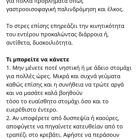
για πολλά προβλήµατα όπως
γαστροοισοφαγική παλινδρόµηση και έλκος.
Το στρες επίσης επηρεάζει την κινητικότητα
του εντέρου προκαλώντας διάρροια ή,
αντίθετα, δυσκοιλιότητα.
Τι µπορείτε να κάνετε
1. Μην µένετε ποτέ νηστική ή µε άδειο στοµάχι
για πολλές ώρες. Μικρά και συχνά γεύµατα
καθώς επίσης και η συνήθεια να τρώτε αργά
και να µασάτε καλά βοηθούν
τόσο το ευαίσθητο στοµάχι όσο και το
ευερέθιστο έντερο.
2. Αν υποφέρετε από δυσπεψία ή καούρες,
αποφύγετε να πηγαίνετε κατευθείαν από το
τραπέζι στο κρεβάτι. Αφήστε να περάσουν