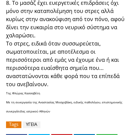
8. Το µασάζ έχει ευεργετικές επιδράσεις όχι
µόνο στην καταπολέµηση του στρες αλλά
κυρίως στην ανακούφιση από τον πόνο, αφού
δίνει την ευκαιρία στο νευρικό σύστηµα να
χαλαρώσει.
To στρες, ειδικά όταν συσσωρεύεται,
σωµατοποιείται, µε αποτέλεσµα οι
περισσότεροι από εµάς να έχουµε ένα ή και
περισσότερα ευαίσθητα σηµεία που...
αναστατώνονται κάθε φορά που τα επίπεδά
του ανεβαίνουν.
Της Φλώρας Κασσαβέτη
Με τη συνεργασία της Αναστασίας Μοσχοβάκη, ειδικής παθολόγου, επιστημονικής
συνεργάτιδας ιατρικού Αθηνών
Tags
ΥΓΕΙΑ