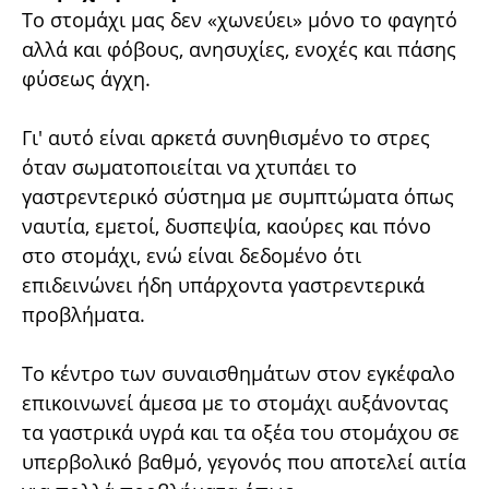
Το στοµάχι µας δεν «χωνεύει» µόνο το φαγητό
αλλά και φόβους, ανησυχίες, ενοχές και πάσης
φύσεως άγχη.
Γι' αυτό είναι αρκετά συνηθισµένο το στρες
όταν σωµατοποιείται να χτυπάει το
γαστρεντερικό σύστηµα µε συµπτώµατα όπως
ναυτία, εµετοί, δυσπεψία, καούρες και πόνο
στο στοµάχι, ενώ είναι δεδοµένο ότι
επιδεινώνει ήδη υπάρχοντα γαστρεντερικά
προβλήµατα.
Το κέντρο των συναισθηµάτων στον εγκέφαλο
επικοινωνεί άµεσα µε το στοµάχι αυξάνοντας
τα γαστρικά υγρά και τα οξέα του στοµάχου σε
υπερβολικό βαθµό, γεγονός που αποτελεί αιτία