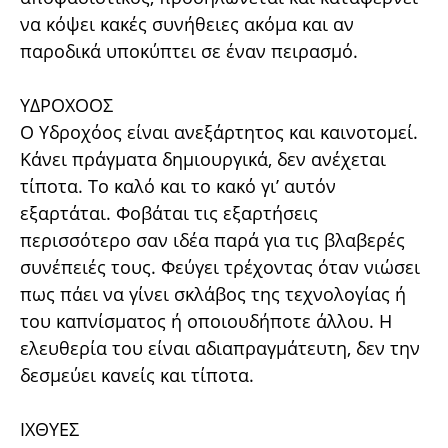
να κόψει κακές συνήθειες ακόμα και αν
παροδικά υποκύπτει σε έναν πειρασμό.
ΥΔΡΟΧΟΟΣ
Ο Υδροχόος είναι ανεξάρτητος και καινοτομεί.
Κάνει πράγματα δημιουργικά, δεν ανέχεται
τίποτα. Το καλό και το κακό γι’ αυτόν
εξαρτάται. Φοβάται τις εξαρτήσεις
περισσότερο σαν ιδέα παρά για τις βλαβερές
συνέπειές τους. Φεύγει τρέχοντας όταν νιώσει
πως πάει να γίνει σκλάβος της τεχνολογίας ή
του καπνίσματος ή οποιουδήποτε άλλου. Η
ελευθερία του είναι αδιαπραγμάτευτη, δεν την
δεσμεύει κανείς και τίποτα.
ΙΧΘΥΕΣ