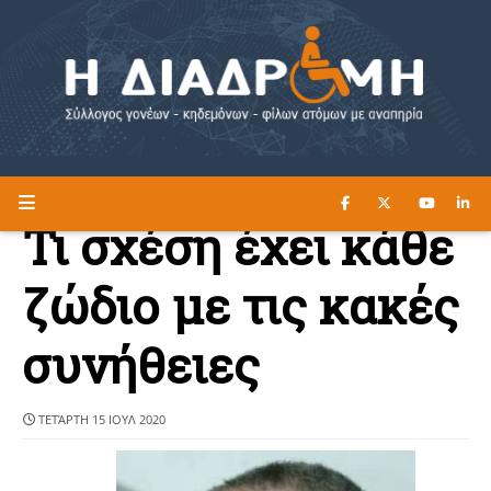
ΔΙΑΒΑΣΤΕ ΕΔΩ ►
Η ΔΙΑΔΡΟΜΗ
Τι σχέση έχει κάθε
ζώδιο με τις κακές
συνήθειες
ΤΕΤΆΡΤΗ 15 ΙΟΥΛ 2020