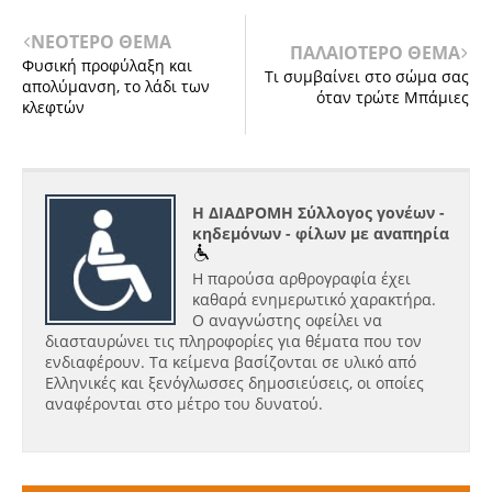
ΝΕΟΤΕΡΟ ΘΕΜΑ
ΠΑΛΑΙΟΤΕΡΟ ΘΕΜΑ
Φυσική προφύλαξη και
Τι συμβαίνει στο σώμα σας
απολύμανση, το λάδι των
όταν τρώτε Μπάμιες
κλεφτών
Η ΔΙΑΔΡΟΜΗ Σύλλογος γονέων -
κηδεμόνων - φίλων με αναπηρία
Η παρούσα αρθρογραφία έχει
καθαρά ενημερωτικό χαρακτήρα.
Ο αναγνώστης οφείλει να
διασταυρώνει τις πληροφορίες για θέματα που τον
ενδιαφέρουν. Τα κείμενα βασίζονται σε υλικό από
Ελληνικές και ξενόγλωσσες δημοσιεύσεις, οι οποίες
αναφέρονται στο μέτρο του δυνατού.