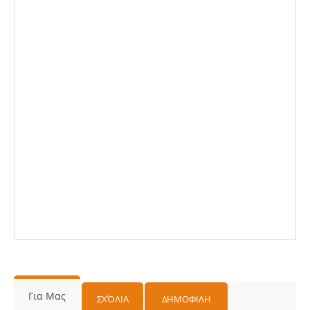
Για Μας
ΣΧΌΛΙΑ
ΔΗΜΟΦΙΛΗ