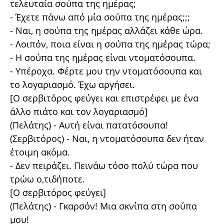
τελευταία σούπα της ημέρας;
- Έχετε πάνω από μία σούπα της ημέρας;;;
- Ναι, η σούπα της ημέρας αλλάζει κάθε ώρα.
- Λοιπόν, ποια είναι η σούπα της ημέρας τώρα;
- Η σούπα της ημέρας είναι ντοματόσουπα.
- Υπέροχα. Φέρτε μου την ντοματόσουπα και
το λογαριασμό. Έχω αργήσει.
[Ο σερβιτόρος φεύγει και επιστρέφει με ένα
άλλο πιάτο και τον λογαριασμό]
(Πελάτης) - Αυτή είναι πατατόσουπα!
(Σερβιτόρος) - Ναι, η ντοματόσουπα δεν ήταν
έτοιμη ακόμα.
- Δεν πειράζει. Πεινάω τόσο πολύ τώρα που
τρώω ο,τιδήποτε.
[Ο σερβιτόρος φεύγει]
(Πελάτης) - Γκαρσόν! Μια σκνίπα στη σούπα
μου!