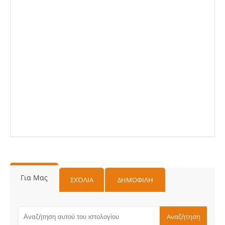
Για Μας
ΣΧΌΛΙΑ
ΔΗΜΟΦΙΛΗ