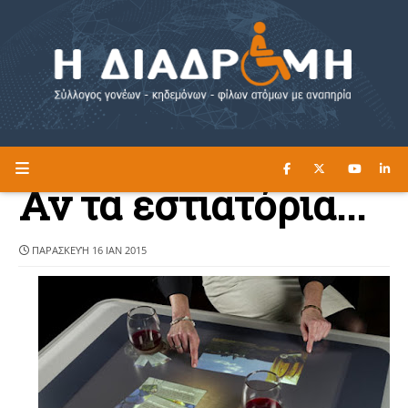
ΔΙΑΒΑΣΤΕ ΕΔΩ ►
Η ΔΙΑΔΡΟΜΗ
Αν τα εστιατόρια...
ΠΑΡΑΣΚΕΥΉ 16 ΙΑΝ 2015