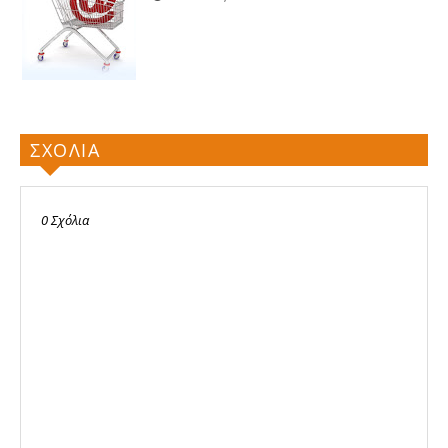
ΣΧΟΛΙΑ
0 Σχόλια