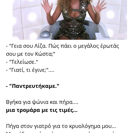
- "Γεια σου Λίζα. Πώς πάει ο μεγάλος έρωτάς
σου με τον Κώστα;"
- "Τελείωσε."
- "Γιατί, τι έγινε;"....
- "Παντρευτήκαμε."
Βγήκα για ψώνια και πήρα....
μια τρομάρα με τις τιμές...
Πήγα στον γιατρό για το κρυολόγημα μου...