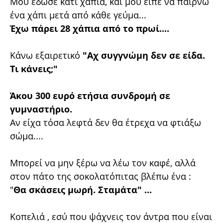
Μου έδωσε κάτι χάπια, και μου είπε να παίρνω
ένα χάπι μετά από κάθε γεύμα...
Έχω πάρει 28 χάπια από το πρωί....
Κάνω εξαιρετικό
"Αχ συγγνώμη δεν σε είδα.
Τι κάνεις;"
Άκου 300 ευρό ετήσια συνδρομή σε
γυμναστήριο.
Αν είχα τόσα λεφτά δεν θα έτρεχα να φτιάξω
σώμα....
Μπορεί να μην ξέρω να λέω τον καφέ, αλλά
στον πάτο της σοκολατόπιτας βλέπω ένα :
"
Θα σκάσεις μωρή. Σταμάτα" ...
Κοπελιά , εσύ που ψάχνεις τον άντρα που είναι