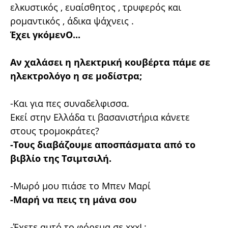
ελκυστικός , ευαίσθητος , τρυφερός και
ρομαντικός , άδικα ψάχνεις .
Έχει γκόμενΟ...
Αν χαλάσει η ηλεκτρική κουβέρτα πάμε σε
ηλεκτρολόγο η σε μοδίστρα;
-Και για πες συναδελφισσα.
Εκεί στην Ελλάδα τι βασανιστήρια κάνετε
στους τρομοκράτες?
-Τους διαβάζουμε αποσπάσματα από το
βιβλίο της Τσιμτσιλή.
-Μωρό μου πιάσε το Μπεν Μαρί
-Μαρή να πεις τη μάνα σου
-Έχετε αυτό το φόρεμα σε xxxL;