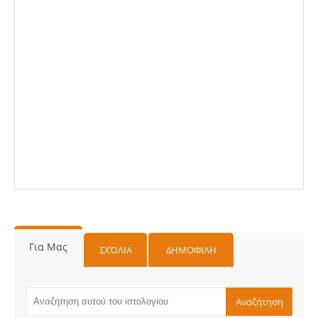
Για Μας
ΣΧΌΛΙΑ
ΔΗΜΟΦΙΛΗ