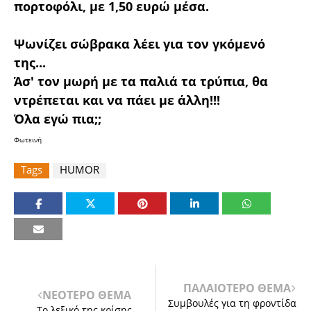
πορτοφόλι, με 1,50 ευρώ μέσα.
Ψωνίζει σώβρακα λέει για τον γκόμενό
της...
Άσ' τον μωρή με τα παλιά τα τρύπια, θα
ντρέπεται και να πάει με άλλη!!!
Όλα εγώ πια;;
Φωτεινή
Tags
HUMOR
ΠΑΛΑΙΟΤΕΡΟ ΘΕΜΑ
ΝΕΟΤΕΡΟ ΘΕΜΑ
Συμβουλές για τη φροντίδα
Το λεξικό της κρίσης