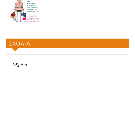
ΣΧΟΛΙΑ
0 Σχόλια