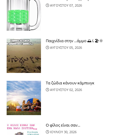
ΑΥΓΟΥΣΤΟΥ 07, 2026
Παιχνίδια στην ...άμμο 🌅⤹🏖🌞
ΑΥΓΟΥΣΤΟΥ 05, 2026
Τα ζώδια κάνουν κάμπινγκ
ΑΥΓΟΥΣΤΟΥ 02, 2026
Ο φίλος είναι σαν...
ΙΟΥΛΙΟΥ 30, 2026