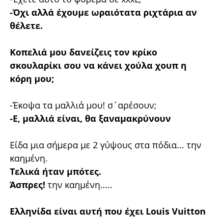
-Όχι αλλά έχουμε ωραιότατα ριχτάρια αν
θέλετε.
Κοπελιά μου δανείζεις τον κρίκο
σκουλαρίκι σου να κάνει χούλα χουπ η
κόρη μου;
-Έκοψα τα μαλλιά μου! σ´αρέσουν;
-Ε, μαλλιά είναι, θα ξαναμακρύνουν
Είδα μια σήμερα με 2 γύψους στα πόδια... την
καημένη.
Τελικά ήταν μπότες.
Άσπρες!
την καημένη.....
Ελληνίδα είναι αυτή που έχει Louis Vuitton