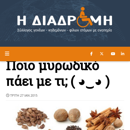
ΔΙΑΒΑΣΤΕ ΕΔΩ ►
Η ΔΙΑΔΡΟΜΗ
Ποιο μυρωδικό
πάει με τι; ( ◕‿◕ )
ΤΡΊΤΗ 27 ΙΑΝ 2015