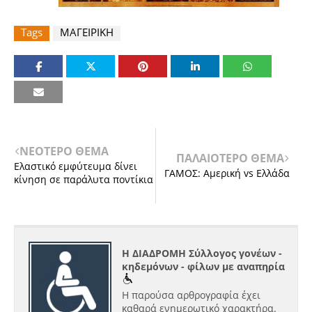
Tags
ΜΑΓΕΙΡΙΚΗ
ΝΕΟΤΕΡΟ ΘΕΜΑ
ΠΑΛΑΙΟΤΕΡΟ ΘΕΜΑ
Ελαστικό εμφύτευμα δίνει
ΓΑΜΟΣ: Αμερική vs Ελλάδα
κίνηση σε παράλυτα ποντίκια
Η ΔΙΑΔΡΟΜΗ Σύλλογος γονέων -
κηδεμόνων - φίλων με αναπηρία
Η παρούσα αρθρογραφία έχει
καθαρά ενημερωτικό χαρακτήρα.