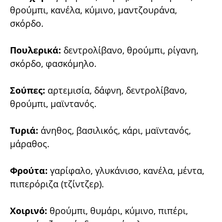
θρούμπι, κανέλα, κύμινο, μαντζουράνα,
σκόρδο.
Πουλερικά:
δεντρολίβανο, θρούμπι, ρίγανη,
σκόρδο, φασκόμηλο.
Σούπες:
αρτεμισία, δάφνη, δεντρολίβανο,
θρούμπι, μαϊντανός.
Τυριά:
άνηθος, βασιλικός, κάρι, μαϊντανός,
μάραθος.
Φρούτα:
γαρίφαλο, γλυκάνισο, κανέλα, μέντα,
πιπερόριζα (τζίντζερ).
Χοιρινό:
θρούμπι, θυμάρι, κύμινο, πιπέρι,