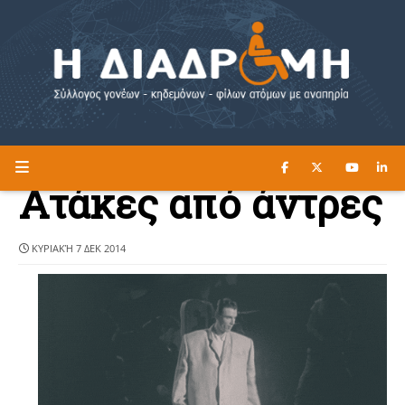
ΔΙΑΒΑΣΤΕ ΕΔΩ ►
Η ΔΙΑΔΡΟΜΗ
Ατάκες από άντρες
ΚΥΡΙΑΚΉ 7 ΔΕΚ 2014