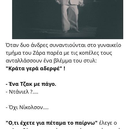
Όταν δυο άνδρες συναντιούνται στο γυναικείο
τμήμα του Ζάρα παρέα με τις κοπέλες τους
ανταλλάσσουν ένα βλέμμα του στυλ:
"Κράτα γερά αδερφέ" !
- Ένα Τζακ με πάγο.
- Ντάνιελ ?....
- Όχι Νίκολσον....
"Ο,τι έχετε για πέταμα το παίρνω"
έλεγε ο