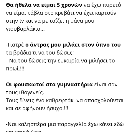
Θα ήθελα να είμαι 5 χρονών
να έχω πυρετό
να είμαι τάβλα στο κρεβάτι να έχει καρτούν
στην tv και να με ταΐζει η μάνα μου
γιουβαρλάκια...
-Γιατρέ
ο άντρας μου μιλάει στον ύπνο του
τα βράδια τι να του δώσω;;
- Να του δώσεις την ευκαιρία να μιλήσει το
πρωί.!!!
Οι φουσκωτοί στα γυμναστήρια
είναι σαν
τους ιθαγενείς.
Τους δίνεις ένα καθρεφτάκι να απασχολούνται
και σε αφήνουν ήσυχο.!!!
-Ναι καλησπέρα μια παραγγελία έχω κάνει εδώ
και καμιά ώρα