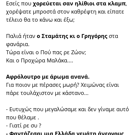
Εσείς που
χορεύεται σαν ηλίθιοι στα κλαμπ
,
χορέψατε μπροστά στον καθρέφτη και είπατε
τέλειο θα το κάνω και έξω;
Παλιά ήταν
ο Σταμάτης κι ο Γρηγόρης
στα
φανάρια.
Τώρα είναι ο Πού πας ρε Ζώον;
Και ο Προχώρα Μαλάκα....
Αφρόλουτρο με άρωμα ανανά.
Για ποιον με πέρασες μωρή? Χειμώνας είναι
πάρε τουλάχιστον με κάστανο...
- Ευτυχώς που μεγαλώσαμε και δεν γίναμε αυτό
που θέλαμε .
- Γιατί ρε συ ?
- Φαντάζεσαι μια Ελλάδα γεμάτη άνεργους