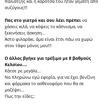
παλιατζής και η καρότσα του ήταν γεμάτη από
συζύγους!!!
Πας στο γιατρό και σου λέει πρέπει
να
χάσεις κιλά, να κόψεις το κάπνισμα, να
ξεκινήσεις άσκηση...
Άστο φιλαράκι, άμα είναι έτσι πάω να χωρώ
στον τάφο μόνος μου!!!
Ο άλλος βγήκε για τρέξιμο με 8 βαθμούς
Κελσίου....
Κάτσε ρε μεγάλε...
Να πληρώνω εγώ εφορία, για να έχει βενζίνη
και φάρμακα το ασθενοφόρο που θα σε
μαζέψει...
Πως την είδες;;