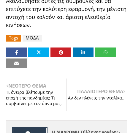
Ακολουθήστε αυτές τις συμβουλές και θα
επιτύχετε την καλύτερη εφαρμογή, την μέγιστη
αντοχή του καλσόν και άριστη ελευθερία
κινήσεων.
Tags
ΜΟΔΑ
ΝΕΟΤΕΡΟ ΘΕΜΑ
ΠΑΛΑΙΟΤΕΡΟ ΘΕΜΑ
Τι όνειρα βλέπουμε την
εποχή της πανδημίας; Τι
Αν δεν πλένεις την νταλίκα...
συμβαίνει με τον ύπνο μας;
Η ΔΙΑΔΡΟΜΗ Σύλλογος γονέων -