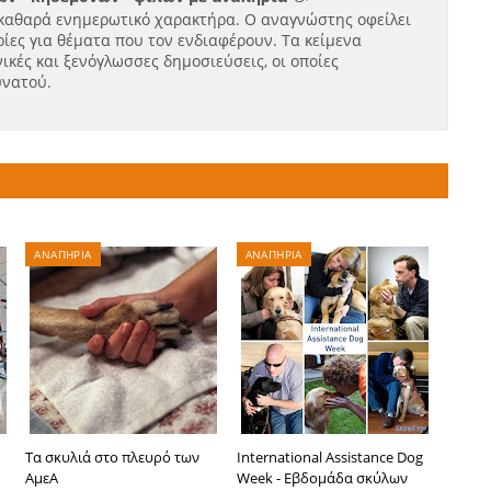
καθαρά ενημερωτικό χαρακτήρα. Ο αναγνώστης οφείλει
ίες για θέματα που τον ενδιαφέρουν. Τα κείμενα
ικές και ξενόγλωσσες δημοσιεύσεις, οι οποίες
υνατού.
ΑΝΑΠΗΡΙΑ
ΑΝΑΠΗΡΙΑ
Τα σκυλιά στο πλευρό των
International Assistance Dog
ΑμεΑ
Week - Εβδομάδα σκύλων