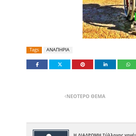
Tags
ΑΝΑΠΗΡΙΑ
ΝΕΟΤΕΡΟ ΘΕΜΑ
Η ΔΙΑΔΡΟΜΗ Σύλλογος γονέω