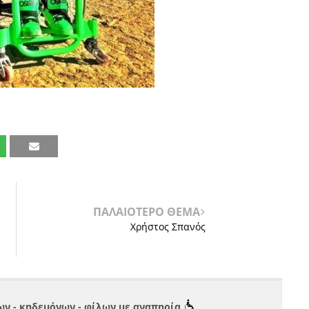
ΠΑΛΑΙΟΤΕΡΟ ΘΕΜΑ
Χρήστος Σπανός
ν - κηδεμόνων - φίλων με αναπηρία