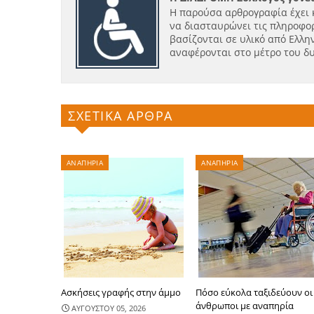
Η παρούσα αρθρογραφία έχει 
να διασταυρώνει τις πληροφορ
βασίζονται σε υλικό από Ελλην
αναφέρονται στο μέτρο του δ
ΣΧΕΤΙΚΑ ΑΡΘΡΑ
ΑΝΑΠΗΡΙΑ
ΑΝΑΠΗΡΙΑ
Ασκήσεις γραφής στην άμμο
Πόσο εύκολα ταξιδεύουν οι
άνθρωποι με αναπηρία
ΑΥΓΟΥΣΤΟΥ 05, 2026