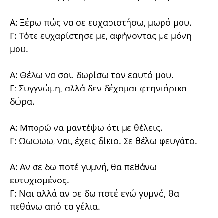
Α: Ξέρω πώς να σε ευχαριστήσω, μωρό μου.
Γ: Τότε ευχαρίστησε με, αφήνοντας με μόνη
μου.
Α: Θέλω να σου δωρίσω τον εαυτό μου.
Γ: Συγγνώμη, αλλά δεν δέχομαι φτηνιάρικα
δώρα.
Α: Μπορώ να μαντέψω ότι με θέλεις.
Γ: Ωωωωω, ναι, έχεις δίκιο. Σε θέλω φευγάτο.
Α: Αν σε δω ποτέ γυμνή, θα πεθάνω
ευτυχισμένος.
Γ: Ναι αλλά αν σε δω ποτέ εγώ γυμνό, θα
πεθάνω από τα γέλια.