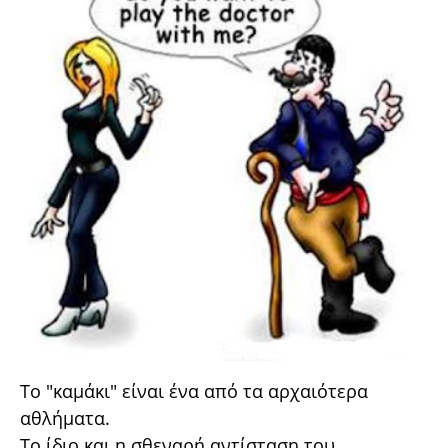
Το "καμάκι" είναι ένα από τα αρχαιότερα
αθλήματα.
Το ίδιο και η σθεναρή αντίσταση του