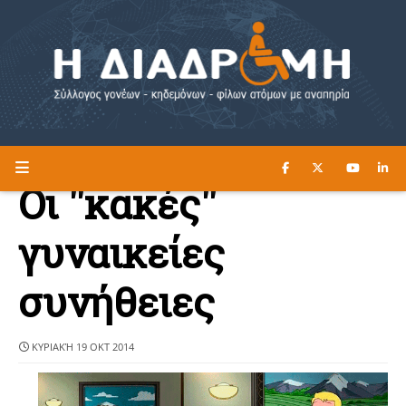
ΔΙΑΒΑΣΤΕ ΕΔΩ ►
Η ΔΙΑΔΡΟΜΗ
Οι ''κακές''
γυναικείες
συνήθειες
ΚΥΡΙΑΚΉ 19 ΟΚΤ 2014