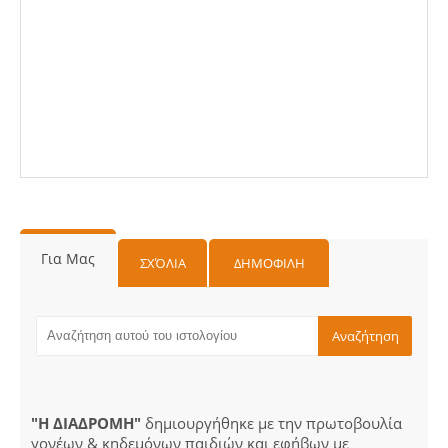
Για Μας
ΣΧΌΛΙΑ
ΔΗΜΟΦΙΛΗ
"Η ΔΙΑΔΡΟΜΗ"
δημιουργήθηκε με την πρωτοβουλία
γονέων & κηδεμόνων παιδιών και εφήβων με