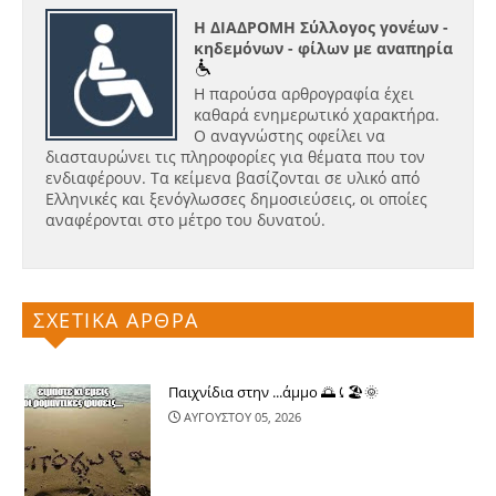
Η ΔΙΑΔΡΟΜΗ Σύλλογος γονέων -
κηδεμόνων - φίλων με αναπηρία
Η παρούσα αρθρογραφία έχει
καθαρά ενημερωτικό χαρακτήρα.
Ο αναγνώστης οφείλει να
διασταυρώνει τις πληροφορίες για θέματα που τον
ενδιαφέρουν. Τα κείμενα βασίζονται σε υλικό από
Ελληνικές και ξενόγλωσσες δημοσιεύσεις, οι οποίες
αναφέρονται στο μέτρο του δυνατού.
ΣΧΕΤΙΚΑ ΑΡΘΡΑ
Παιχνίδια στην ...άμμο 🌅⤹🏖🌞
ΑΥΓΟΥΣΤΟΥ 05, 2026