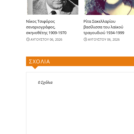
Νίκος Τσιφόρος
Ρίτα Σακελλαρίου
σεναριογράφος,
βασίλισσα του λαϊκού
σκηνοθέτης 1909-1970
τραγουδιού 1934-1999
ΑΥΓΟΥΣΤΟΥ 06, 2026
ΑΥΓΟΥΣΤΟΥ 06, 2026
ΣΧΟΛΙΑ
0 Σχόλια