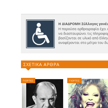
Η ΔΙΑΔΡΟΜΗ Σύλλογος γονέω
Η παρούσα αρθρογραφία έχει 
να διασταυρώνει τις πληροφορ
βασίζονται σε υλικό από Ελλην
αναφέρονται στο μέτρο του δ
ΣΧΕΤΙΚΑ ΑΡΘΡΑ
ΓΙΟΡΤΕΣ
ΓΙΟΡΤΕΣ