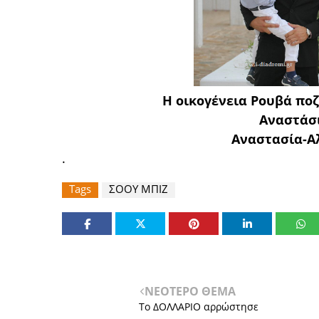
Η οικογένεια Ρουβά πο
Αναστάσι
Αναστασία-Α
.
Tags
ΣΟΟΥ ΜΠΙΖ
ΝΕΟΤΕΡΟ ΘΕΜΑ
Το ΔΟΛΛΑΡΙΟ αρρώστησε