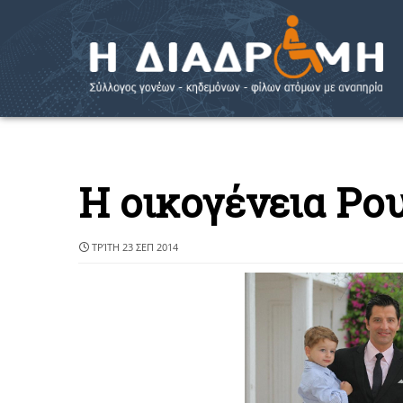
Η οικογένεια Ρο
ΤΡΊΤΗ 23 ΣΕΠ 2014