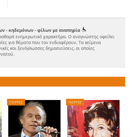
ν - κηδεμόνων - φίλων με αναπηρία
καθαρά ενημερωτικό χαρακτήρα. Ο αναγνώστης οφείλει
ίες για θέματα που τον ενδιαφέρουν. Τα κείμενα
ικές και ξενόγλωσσες δημοσιεύσεις, οι οποίες
υνατού.
ΓΙΟΡΤΕΣ
ΓΙΟΡΤΕΣ