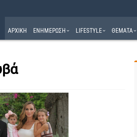
Η ΔΙΑΔΡΟΜΗ
ΔΙΑΒΑΣΤΕ ΕΔΩ ►
ΑΡΧΙΚΗ
ΕΝΗΜΕΡΩΣΗ
LIFESTYLE
ΘΕΜΑΤΑ
υβά