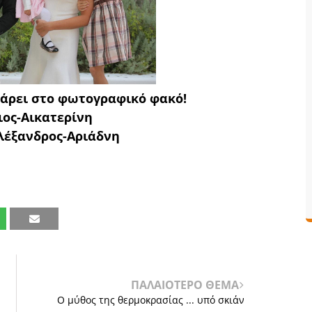
ζάρει στο φωτογραφικό φακό!
ος-Αικατερίνη
λέξανδρος-Αριάδνη
ΠΑΛΑΙΟΤΕΡΟ ΘΕΜΑ
Ο μύθος της θερμοκρασίας ... υπό σκιάν