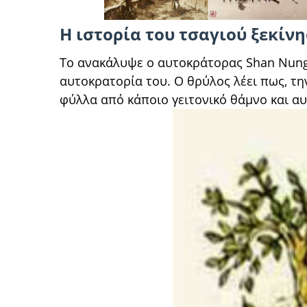
Η ιστορία του τσαγιού ξεκίνη
Το ανακάλυψε ο αυτοκράτορας Shan Nung.
αυτοκρατορία του. Ο θρύλος λέει πως, τ
φύλλα από κάποιο γειτονικό θάμνο και α