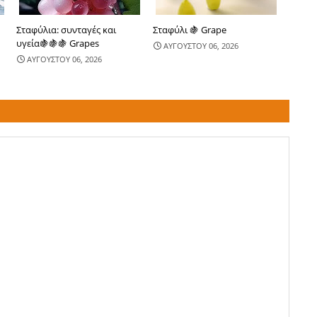
Σταφύλια: συνταγές και
Σταφύλι 🍇 Grape
υγεία🍇🍇🍇 Grapes
ΑΥΓΟΥΣΤΟΥ 06, 2026
ΑΥΓΟΥΣΤΟΥ 06, 2026