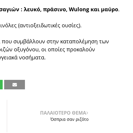
σαγιών : λευκό, πράσινο, Wulong και μαύρο
.
νόλες (αντιοξειδωτικές ουσίες).
κά που συμβάλλουν στην καταπολέμηση των
ιζών οξυγόνου, οι οποίες προκαλούν
αγγειακά νοσήματα.
ΠΑΛΑΙΟΤΕΡΟ ΘΕΜΑ
Όσπρια σαν ριζότο