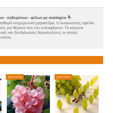
ν - κηδεμόνων - φίλων με αναπηρία
καθαρά ενημερωτικό χαρακτήρα. Ο αναγνώστης οφείλει
ίες για θέματα που τον ενδιαφέρουν. Τα κείμενα
ικές και ξενόγλωσσες δημοσιεύσεις, οι οποίες
υνατού.
ΜΑΓΕΙΡΙΚΗ
ΜΑΓΕΙΡΙΚΗ