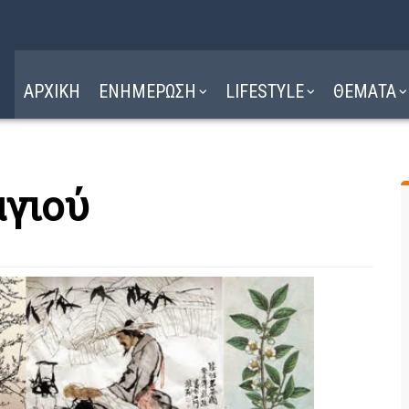
Η ΔΙΑΔΡΟΜΗ
ΔΙΑΒΑΣΤΕ ΕΔΩ ►
ΑΡΧΙΚΗ
ΕΝΗΜΕΡΩΣΗ
LIFESTYLE
ΘΕΜΑΤΑ
αγιού