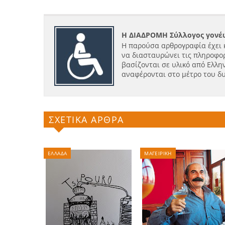
Η ΔΙΑΔΡΟΜΗ Σύλλογος γονέω
Η παρούσα αρθρογραφία έχει 
να διασταυρώνει τις πληροφορ
βασίζονται σε υλικό από Ελλην
αναφέρονται στο μέτρο του δ
ΣΧΕΤΙΚΑ ΑΡΘΡΑ
ΕΛΛΑΔΑ
ΜΑΓΕΙΡΙΚΗ