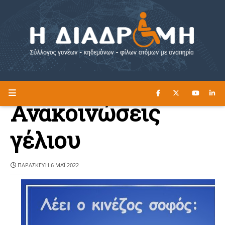
ΔΙΑΒΑΣΤΕ ΕΔΩ ►
Η ΔΙΑΔΡΟΜΗ
Ανακοινώσεις
γέλιου
ΠΑΡΑΣΚΕΥΉ 6 ΜΑΪ́ 2022