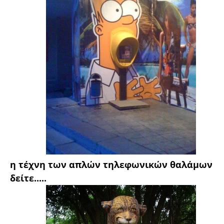
η τέχνη των απλών τηλεφωνικών θαλάμων
δείτε.....