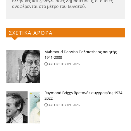
Ελληνικές και ξενόγλωσσες δημοσιεύσεις, οι οποίες
αναφέρονται στο μέτρο του δυνατού.
ΣΧΕΤΙΚΑ ΑΡΘΡΑ
Mahmoud Darwish Παλαιστίνιος ποιητής
1941-2008
ΑΥΓΟΥΣΤΟΥ 09, 2026
Raymond Briggs Βρετανός συγγραφέας 1934-
2022
ΑΥΓΟΥΣΤΟΥ 09, 2026