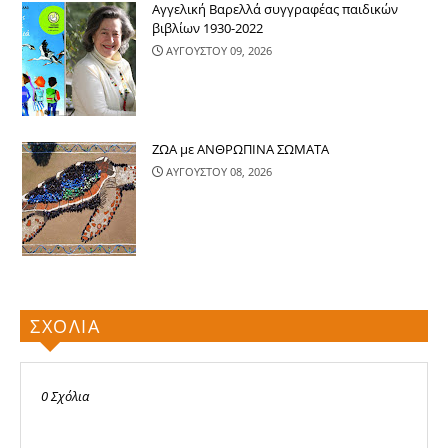
Αγγελική Βαρελλά συγγραφέας παιδικών
βιβλίων 1930-2022
ΑΥΓΟΥΣΤΟΥ 09, 2026
ΖΩΑ με ΑΝΘΡΩΠΙΝΑ ΣΩΜΑΤΑ
ΑΥΓΟΥΣΤΟΥ 08, 2026
ΣΧΟΛΙΑ
0 Σχόλια