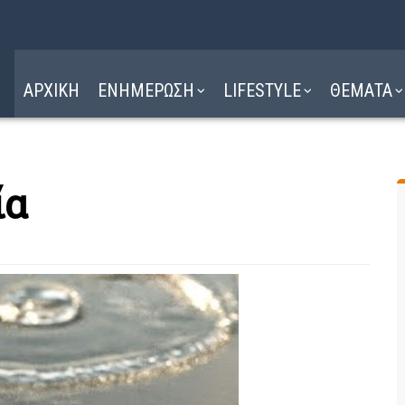
Η ΔΙΑΔΡΟΜΗ
ΔΙΑΒΑΣΤΕ ΕΔΩ ►
ΑΡΧΙΚΗ
ΕΝΗΜΕΡΩΣΗ
LIFESTYLE
ΘΕΜΑΤΑ
ία