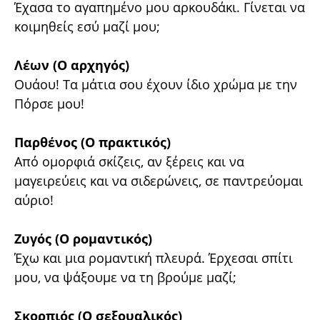
Έχασα το αγαπημένο μου αρκουδάκι. Γίνεται να
κοιμηθείς εσύ μαζί μου;
Λέων (Ο αρχηγός)
Ουάου! Τα μάτια σου έχουν ίδιο χρώμα με την
Πόρσε μου!
Παρθένος (Ο πρακτικός)
Από ομορφιά σκίζεις, αν ξέρεις και να
μαγειρεύεις και να σιδερώνεις, σε παντρεύομαι
αύριο!
Ζυγός (Ο ρομαντικός)
Έχω και μια ρομαντική πλευρά. Έρχεσαι σπίτι
μου, να ψάξουμε να τη βρούμε μαζί;
Σκορπιός (Ο σεξουαλικός)