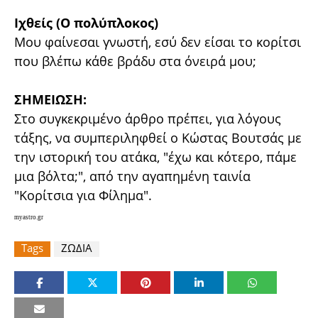
Ιχθείς (Ο πολύπλοκος)
Μου φαίνεσαι γνωστή, εσύ δεν είσαι το κορίτσι
που βλέπω κάθε βράδυ στα όνειρά μου;
ΣΗΜΕΙΩΣΗ:
Στο συγκεκριμένο άρθρο πρέπει, για λόγους
τάξης, να συμπεριληφθεί ο Κώστας Βουτσάς με
την ιστορική του ατάκα, "έχω και κότερο, πάμε
μια βόλτα;", από την αγαπημένη ταινία
"Κορίτσια για Φίλημα".
myastro.gr
Tags
ΖΩΔΙΑ