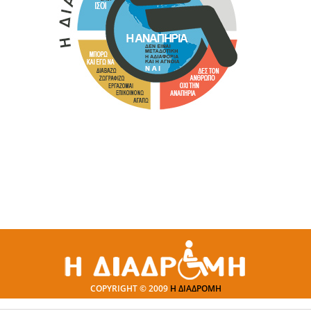
COPYRIGHT © 2009
Η ΔΙΑΔΡΟΜΗ