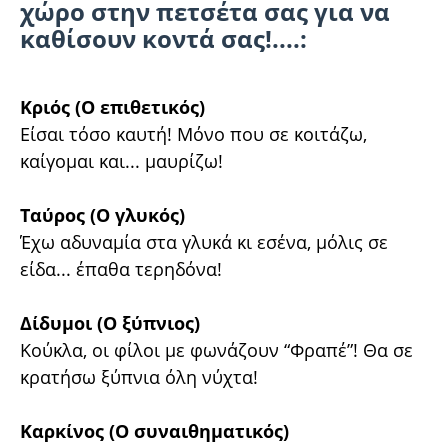
χώρο στην πετσέτα σας για να
καθίσουν κοντά σας!....:
Κριός (Ο επιθετικός)
Είσαι τόσο καυτή! Μόνο που σε κοιτάζω,
καίγομαι και... μαυρίζω!
Ταύρος (Ο γλυκός)
Έχω αδυναμία στα γλυκά κι εσένα, μόλις σε
είδα... έπαθα τερηδόνα!
Δίδυμοι (Ο ξύπνιος)
Κούκλα, οι φίλοι με φωνάζουν “Φραπέ”! Θα σε
κρατήσω ξύπνια όλη νύχτα!
Καρκίνος (Ο συναιθηματικός)