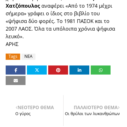
Χατζόπουλος
αναφέρει «Από το 1974 μέχρι
σήμερα» γράφει ο ίδιος στο βιβλίο του
«ψήφισα δύο φορές. Το 1981 ΠΑΣΟΚ και το
2007 ΛΑΟΣ. Όλα τα υπόλοιπα χρόνια ψήφισα
λευκό».
ΑΡΗΣ
Tags
ΝΕΑ
ΝΕΟΤΕΡΟ ΘΕΜΑ
ΠΑΛΑΙΟΤΕΡΟ ΘΕΜΑ
Ο γύρος
Οι θρύλοι των λυκανθρώπων