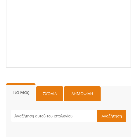
Για Μας
ΣΧΌΛΙΑ
ΔΗΜΟΦΙΛΗ