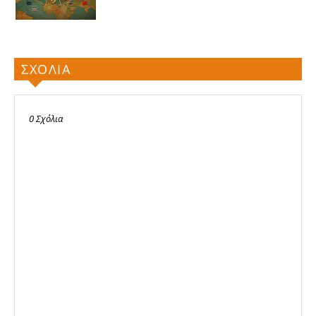
ΣΧΟΛΙΑ
0 Σχόλια