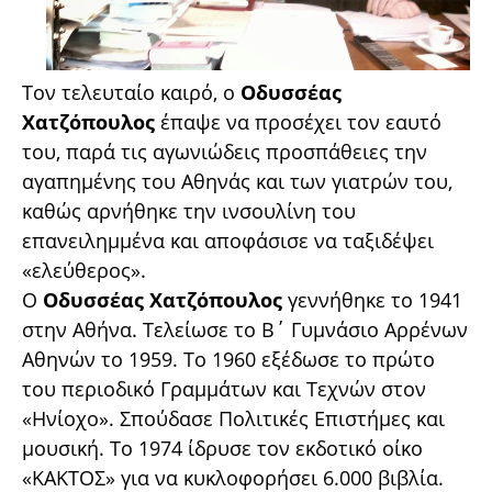
Τον τελευταίο καιρό, ο
Οδυσσέας
Χατζόπουλος
έπαψε να προσέχει τον εαυτό
του, παρά τις αγωνιώδεις προσπάθειες την
αγαπημένης του Αθηνάς και των γιατρών του,
καθώς αρνήθηκε την ινσουλίνη του
επανειλημμένα και αποφάσισε να ταξιδέψει
«ελεύθερος».
Ο
Οδυσσέας Χατζόπουλος
γεννήθηκε το 1941
στην Αθήνα. Τελείωσε το Β΄ Γυμνάσιο Αρρένων
Αθηνών το 1959. Το 1960 εξέδωσε το πρώτο
του περιοδικό Γραμμάτων και Τεχνών στον
«Ηνίοχο». Σπούδασε Πολιτικές Επιστήμες και
μουσική. Το 1974 ίδρυσε τον εκδοτικό οίκο
«ΚΑΚΤΟΣ» για να κυκλοφορήσει 6.000 βιβλία.