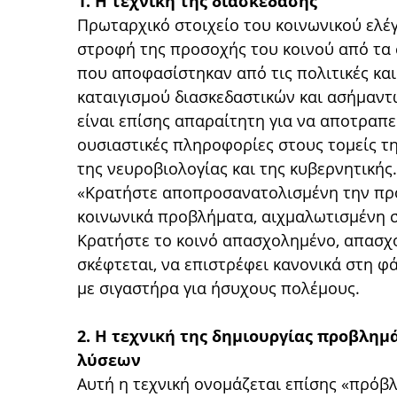
1. Η τεχνική της διασκέδασης
Πρωταρχικό στοιχείο του κοινωνικού ελέγ
στροφή της προσοχής του κοινού από τα 
που αποφασίστηκαν από τις πολιτικές και 
καταιγισμού διασκεδαστικών και ασήμαντ
είναι επίσης απαραίτητη για να αποτραπεί
ουσιαστικές πληροφορίες στους τομείς τη
της νευροβιολογίας και της κυβερνητικής.
«Κρατήστε αποπροσανατολισμένη την προ
κοινωνικά προβλήματα, αιχμαλωτισμένη σ
Κρατήστε το κοινό απασχολημένο, απασχο
σκέφτεται, να επιστρέφει κανονικά στη 
με σιγαστήρα για ήσυχους πολέμους.
2. Η τεχνική της δημιουργίας προβλημ
λύσεων
Αυτή η τεχνική ονομάζεται επίσης «πρόβ