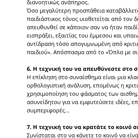
διανοητικώς ανάπηρος.
Όσο μεγαλύτερη προσπάθεια καταβάλλεται
παιδιάστικος τόνος υιοθετείται από τον δ
απευθυνθεί σε κάποιον σαν να ήταν παιδί
εισπράξει, εξαιτίας του έμμεσου και υπαι
αντίδραση τόσο απογυμνωμένη από κριτι
παιδιού». Απόσπασμα από το «Όπλα με σ
6. Η τεχνική του να απευθύνεστε στο
Η επίκληση στο συναίσθημα είναι μια κλα
ορθολογιστική ανάλυση, επομένως η κριτ
χρησιμοποίηση του φάσματος των αισθημά
ασυνείδητου για να εμφυτεύσετε ιδέες, ε
συμπεριφορές...
7. Η τεχνική του να κρατάτε το κοινό 
Συνίσταται στο να κάνετε το κοινό να είνα