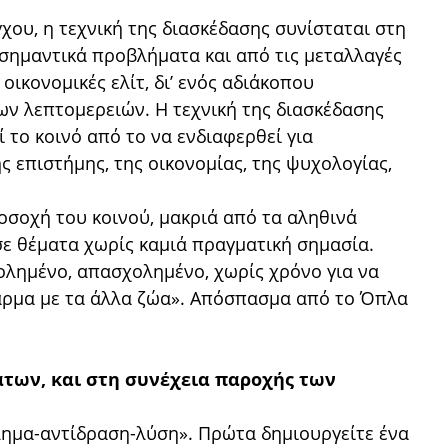
χου, η τεχνική της διασκέδασης συνίσταται στη
σημαντικά προβλήματα και από τις μεταλλαγές
οικονομικές ελίτ, διʼ ενός αδιάκοπου
ων λεπτομερειών. Η τεχνική της διασκέδασης
 το κοινό από το να ενδιαφερθεί για
ς επιστήμης, της οικονομίας, της ψυχολογίας,
σοχή του κοινού, μακριά από τα αληθινά
ε θέματα χωρίς καμιά πραγματική σημασία.
λημένο, απασχολημένο, χωρίς χρόνο για να
φάρμα με τα άλλα ζώα». Απόσπασμα από το Όπλα
άτων, και στη συνέχεια παροχής των
λημα-αντίδραση-λύση». Πρώτα δημιουργείτε ένα