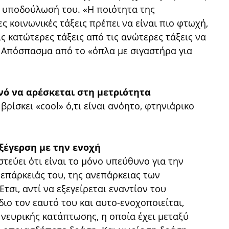
ν υποδούλωσή του. «Η ποιότητα της
ς κοινωνικές τάξεις πρέπει να είναι πιο φτωχή,
ς κατώτερες τάξεις από τις ανώτερες τάξεις να
. Απόσπασμα από το «όπλα με σιγαστήρα για
ινό να αρέσκεται στη μετριότητα
βρίσκει «cool» ό,τι είναι ανόητο, φτηνιάρικο
εξέγερση με την ενοχή
στεύει ότι είναι το μόνο υπεύθυνο για την
νεπάρκειάς του, της ανεπάρκειας των
τσι, αντί να εξεγείρεται εναντίον του
ιο τον εαυτό του και αυτο-ενοχοποιείται,
νευρικής κατάπτωσης, η οποία έχει μεταξύ