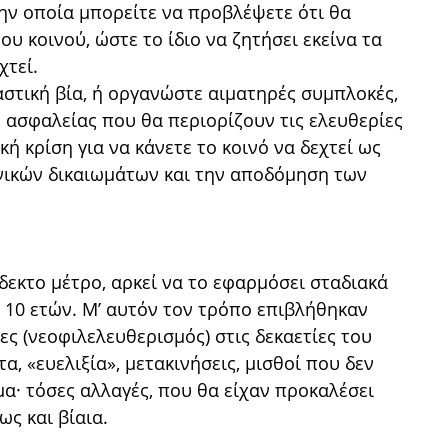
ην οποία μπορείτε να προβλέψετε ότι θα
υ κοινού, ώστε το ίδιο να ζητήσει εκείνα τα
χτεί.
αστική βία, ή οργανώστε αιματηρές συμπλοκές,
 ασφαλείας που θα περιορίζουν τις ελευθερίες
κή κρίση για να κάνετε το κοινό να δεχτεί ως
νικών δικαιωμάτων και την αποδόμηση των
δεκτο μέτρο, αρκεί να το εφαρμόσει σταδιακά
α 10 ετών. Μʼ αυτόν τον τρόπο επιβλήθηκαν
ες (νεοφιλελευθερισμός) στις δεκαετίες του
α, «ευελιξία», μετακινήσεις, μισθοί που δεν
α· τόσες αλλαγές, που θα είχαν προκαλέσει
ς και βίαια.