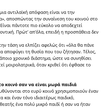
 μια αντιλαϊκή απόφαση είναι να την
α», αποσπώντας την συναίνεση του κοινού στο
 Είναι πάντοτε πιο εύκολο να αποδεχτεί
οντική. Πρώτʼ απʼόλα, επειδή η προσπάθεια δεν
 την τάση να ελπίζει αφελώς ότι «όλα θα πάνε
 να αποφύγει τη θυσία που του ζήτησαν. Τέλος,
κάποιο χρονικό διάστημα, ώστε να συνηθίσει
τεί μοιρολατρικά, όταν κριθεί ότι έφθασε το
το κοινό σαν να είναι μωρά παιδιά
υθύνονται στο ευρύ κοινό χρησιμοποιούν έναν
 και έναν τόνο ιδιαιτέρως παιδικό,
 θεατής ένα πολύ μικρό παιδί ή σαν να ήταν