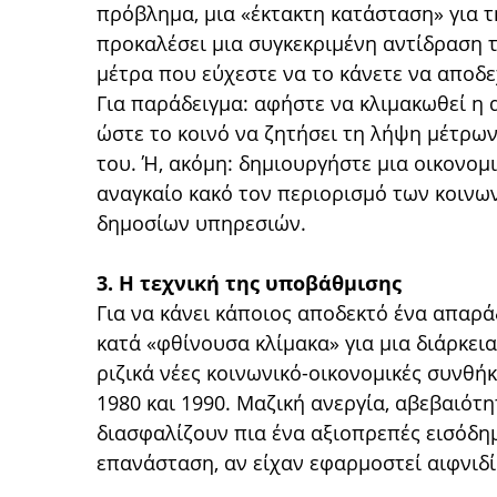
πρόβλημα, μια «έκτακτη κατάσταση» για τ
προκαλέσει μια συγκεκριμένη αντίδραση το
μέτρα που εύχεστε να το κάνετε να αποδε
Για παράδειγμα: αφήστε να κλιμακωθεί η 
ώστε το κοινό να ζητήσει τη λήψη μέτρων
του. Ή, ακόμη: δημιουργήστε μια οικονομι
αναγκαίο κακό τον περιορισμό των κοινω
δημοσίων υπηρεσιών.
3. Η τεχνική της υποβάθμισης
Για να κάνει κάποιος αποδεκτό ένα απαρά
κατά «φθίνουσα κλίμακα» για μια διάρκει
ριζικά νέες κοινωνικό-οικονομικές συνθήκ
1980 και 1990. Μαζική ανεργία, αβεβαιότητ
διασφαλίζουν πια ένα αξιοπρεπές εισόδημ
επανάσταση, αν είχαν εφαρμοστεί αιφνιδίω