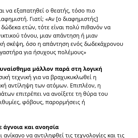
 να εξαπατηθεί ο θεατής, τόσο πιο
ιαφημιστή. Γιατί; «Αν [ο διαφημιστής]
 δώδεκα ετών, τότε είναι πολύ πιθανόν να
νικτικού τόνου, μιαν απάντηση ή μιαν
κή σκέψη, όσο η απάντηση ενός δωδεκάχρονου
ιγαστήρα για ήσυχους πολέμους»
 συναίσθημα μάλλον παρά στη λογική
σική τεχνική για να βραχυκυκλωθεί η
ική αντίληψη των ατόμων. Επιπλέον, η
των επιτρέπει να ανοίξετε τη θύρα του
πιθυμίες, φόβους, παρορμήσεις ή
σε άγνοια και ανοησία
ι ανίκανο να αντιληφθεί τις τεχνολογίες και τις