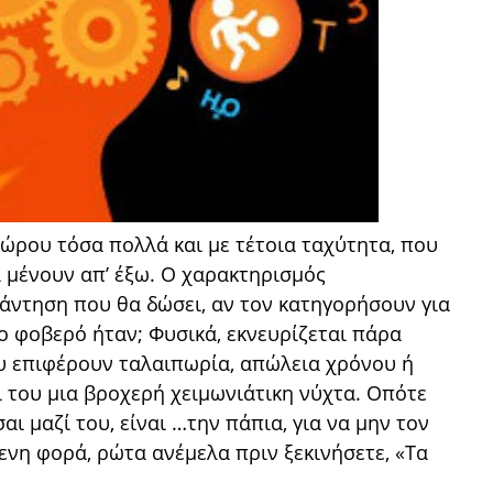
24ώρου τόσα πολλά και με τέτοια ταχύτητα, που
 μένουν απ’ έξω. Ο χαρακτηρισμός
άντηση που θα δώσει, αν τον κατηγορήσουν για
σο φοβερό ήταν; Φυσικά, εκνευρίζεται πάρα
υ επιφέρουν ταλαιπωρία, απώλεια χρόνου ή
ίτι του μια βροχερή χειμωνιάτικη νύχτα. Οπότε
σαι μαζί του, είναι …την πάπια, για να μην τον
ενη φορά, ρώτα ανέμελα πριν ξεκινήσετε, «Τα