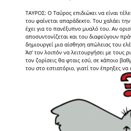
ΤΑΥΡΟΣ: Ο Ταύρος επιδιώκει να είναι τέλε
του φαίνεται απαράδεκτο. Του χαλάει την
έχει για το πανέξυπνο μυαλό του. Αν ορι
αποσυντονίζεται και του διαφεύγουν πράγ
δημιουργεί μια αίσθηση απώλειας του ελέ
Άσ’ τον λοιπόν να λειτουργήσει με τους ρ
τον ζορίσεις θα φταις εσύ, σε κάποιο βαθ
του στο εστιατόριο, γιατί τον έπρηξες να