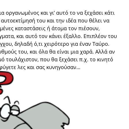
ια οργανωμένος και γι’ αυτό το να ξεχάσει κάτι
 αυτοεκτίμησή του και την ιδέα που θέλει να
σμένες καταστάσεις ή άτομα τον πιέσουν,
ματα, και αυτό τον κάνει έξαλλο. Επιπλέον του
γχου, δηλαδή ό,τι χειρότερο για έναν Ταύρο.
υθμούς του, και όλα θα είναι μια χαρά. Αλλά αν
μό τουλάχιστον, που θα ξεχάσει π.χ. το κινητό
 φύγετε λες και σας κυνηγούσαν…