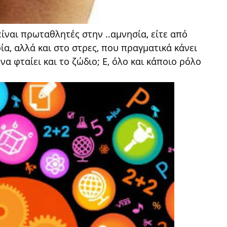
ίναι πρωταθλητές στην ..αμνησία, είτε από
α, αλλά και στο στρες, που πραγματικά κάνει
α φταίει και το ζώδιο; Ε, όλο και κάποιο ρόλο