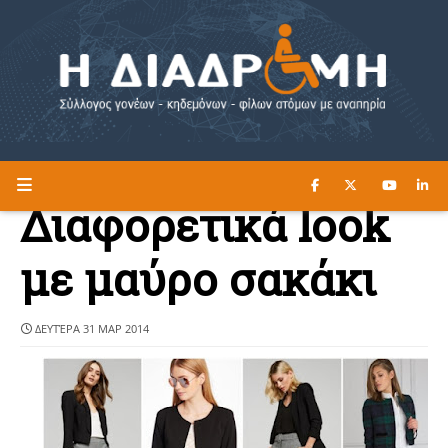
ΔΙΑΒΑΣΤΕ ΕΔΩ ►
Η ΔΙΑΔΡΟΜΗ
Διαφορετικά look
με μαύρο σακάκι
ΔΕΥΤΈΡΑ 31 ΜΑΡ 2014