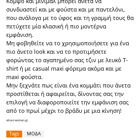
Κομψό και μίνιμαλ μπορεί άνετα να
συνδυαστεί και με φούστα και με παντελόνι,
που ανάλογα με το ύφος και τη γραμμή τους θα
πετύχετε μία κλασική ή πιο μοντέρνα
εμφάνιση.
Μη φοβηθείτε να το χρησιμοποιήσετε για ένα
πιο άνετο look και να το προτιμήσετε
φορώντας το αγαπημένο σας τζιν με λευκό T-
shirt ή με casual maxi φόρεμα ακόμα και με
maxi φούστα.
Μην ξεχνάτε πως είναι ένα κομμάτι που άνετα
προστίθεται ή αφαιρείται, δίνοντας σας την
επιλογή να διαφοροποιείτε την εμφάνιση σας
από το πρωί μέχρι το βράδυ με μια κίνηση!
about-woman.gr
Tags
ΜΟΔΑ