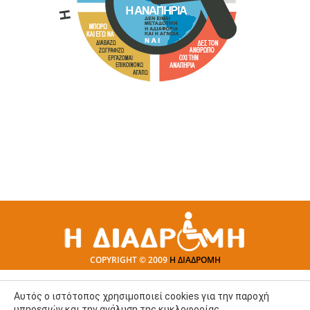
COPYRIGHT © 2009
Η ΔΙΑΔΡΟΜΗ
Αυτός ο ιστότοπος χρησιμοποιεί cookies για την παροχή
υπηρεσιών και την ανάλυση της κυκλοφορίας