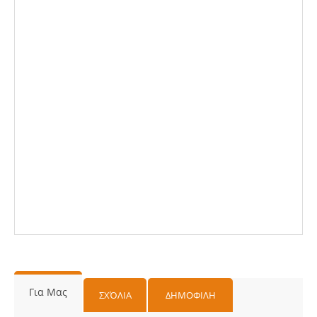
Για Μας
ΣΧΌΛΙΑ
ΔΗΜΟΦΙΛΗ