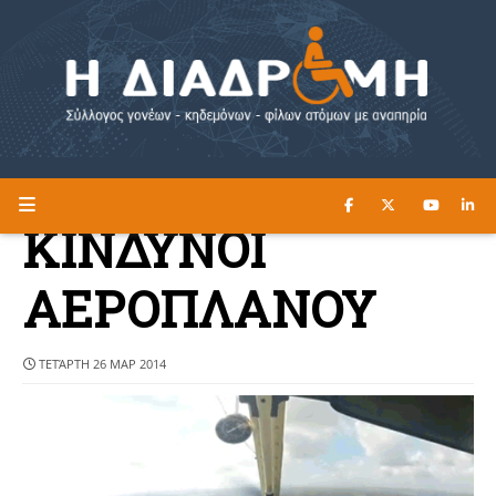
ΔΙΑΒΑΣΤΕ ΕΔΩ ►
Η ΔΙΑΔΡΟΜΗ
ΚΙΝΔΥΝΟΙ
ΑΕΡΟΠΛΑΝΟΥ
ΤΕΤΆΡΤΗ 26 ΜΑΡ 2014