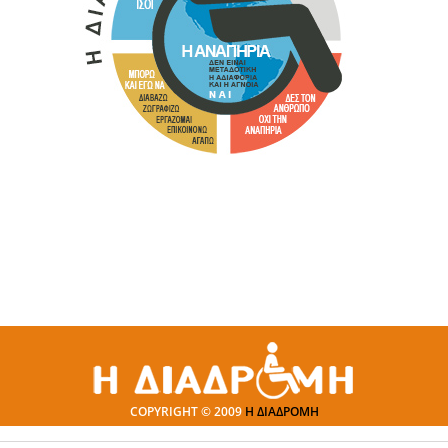
COPYRIGHT © 2009
Η ΔΙΑΔΡΟΜΗ