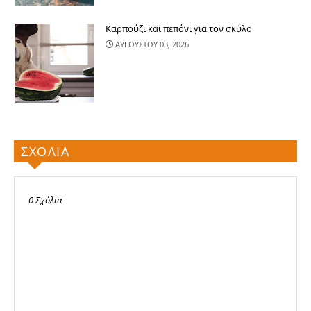
Καρπούζι και πεπόνι για τον σκύλο
ΑΥΓΟΥΣΤΟΥ 03, 2026
ΣΧΟΛΙΑ
0 Σχόλια