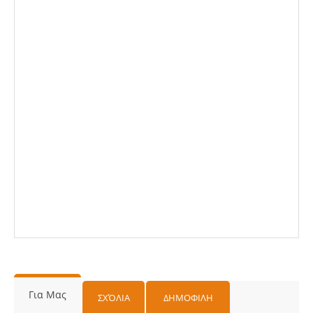
Για Μας
ΣΧΌΛΙΑ
ΔΗΜΟΦΙΛΗ