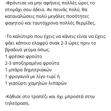
-Φρόντισε να μην αφήνεις πολλές ώρες το
στομάχι σου άδειο. Αν πεινάς πολύ, θα
καταναλώσεις πολύ μεγάλες ποσότητες
φαγητού και ταυτόχρονα πολλές θερμίδες.
-Το καλύτερο που έχεις να κάνεις είναι να έχεις
φάει κάποιο ελαφρύ σνακ 2-3 ώρες πριν το
βραδινό γεύμα όπως:
1 φρέσκο φρούτο
2-3 αποξηραμένα φρούτα
1 μπάρα δημητριακών
1 φρυγανιά με λίγο τυρί ή
1 γιαούρτι χαμηλών λιπαρών
-Κάθισε στο τραπέζι και όχι μπροστά στην
τηλεόραση.