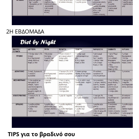
2Η ΕΒΔΟΜΑΔΑ
ΤΙPS για το βραδινό σου