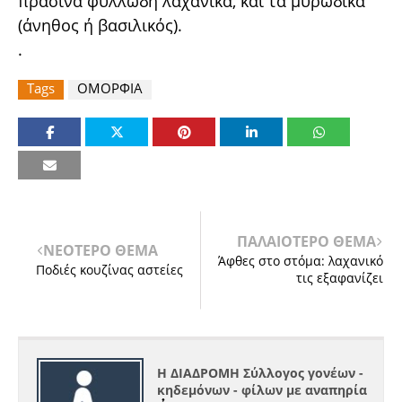
πράσινα φυλλώδη λαχανικά, και τα μυρωδικά
(άνηθος ή βασιλικός).
.
Tags
ΟΜΟΡΦΙΑ
ΠΑΛΑΙΟΤΕΡΟ ΘΕΜΑ
ΝΕΟΤΕΡΟ ΘΕΜΑ
Άφθες στο στόμα: λαχανικό
Ποδιές κουζίνας αστείες
τις εξαφανίζει
Η ΔΙΑΔΡΟΜΗ Σύλλογος γονέων -
κηδεμόνων - φίλων με αναπηρία