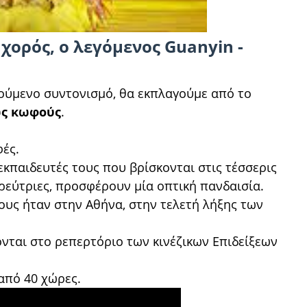
χορός, ο λεγόμενος Guanyin -
ούμενο συντονισμό, θα εκπλαγούμε από το
ς κωφούς
.
φές.
κπαιδευτές τους που βρίσκονται στις τέσσερις
ορεύτριες, προσφέρουν μία οπτική πανδαισία.
ους ήταν στην Αθήνα, στην τελετή λήξης των
νται στο ρεπερτόριο των κινέζικων Επιδείξεων
 από 40 χώρες.