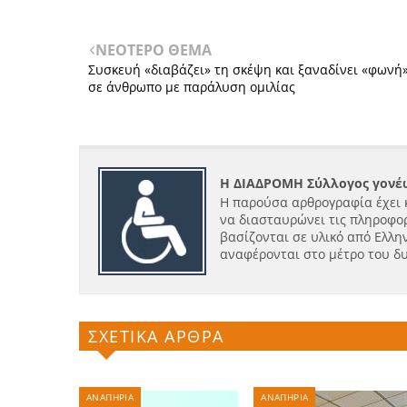
ΝΕΟΤΕΡΟ ΘΕΜΑ
Συσκευή «διαβάζει» τη σκέψη και ξαναδίνει «φωνή
σε άνθρωπο με παράλυση ομιλίας
Η ΔΙΑΔΡΟΜΗ Σύλλογος γονέω
Η παρούσα αρθρογραφία έχει 
να διασταυρώνει τις πληροφορ
βασίζονται σε υλικό από Ελλην
αναφέρονται στο μέτρο του δ
ΣΧΕΤΙΚΑ ΑΡΘΡΑ
ΑΝΑΠΗΡΙΑ
ΑΝΑΠΗΡΙΑ