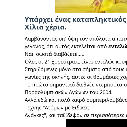
Υπάρχει ένας καταπληκτικός 
Χίλια χέρια.
Λαμβάνοντας υπ' όψη τον απόλυτα απαιτ
γεγονός, ότι αυτός εκτελείται από
εντελώ
Ναι, σωστά διαβάζετε.....
Όλες οι 21 χορεύτριες, είναι εντελώς κου
Στηριζόμενες μόνο στα σήματα από τους ε
γωνίες της σκηνής, αυτές οι θαυμάσιες χ
Το πρώτο σημαντικό διεθνές ντεμπούτο τ
Παραολυμπιακών Αγώνων του 2004.
Αλλά εδώ και πολύ καιρό συμπεριλαμβάνο
Τέχνης "Ατόμων με Ειδικές
Ανάγκες", και ταξίδεψαν σε περισσότερες