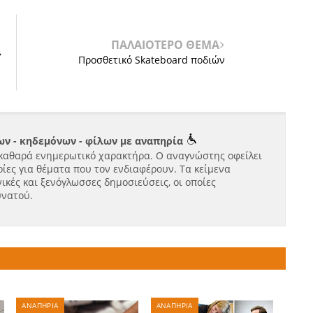
ΠΑΛΑΙΟΤΕΡΟ ΘΕΜΑ
»
Προσθετικό Skateboard ποδιών
ν - κηδεμόνων - φίλων με αναπηρία
καθαρά ενημερωτικό χαρακτήρα. Ο αναγνώστης οφείλει
ίες για θέματα που τον ενδιαφέρουν. Τα κείμενα
ικές και ξενόγλωσσες δημοσιεύσεις, οι οποίες
υνατού.
ΑΝΑΠΗΡΙΑ
ΑΝΑΠΗΡΙΑ