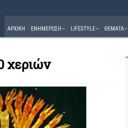
Η ΔΙΑΔΡΟΜΗ
ΔΙΑΒΑΣΤΕ ΕΔΩ ►
ΑΡΧΙΚΗ
ΕΝΗΜΕΡΩΣΗ
LIFESTYLE
ΘΕΜΑΤΑ
0 χεριών