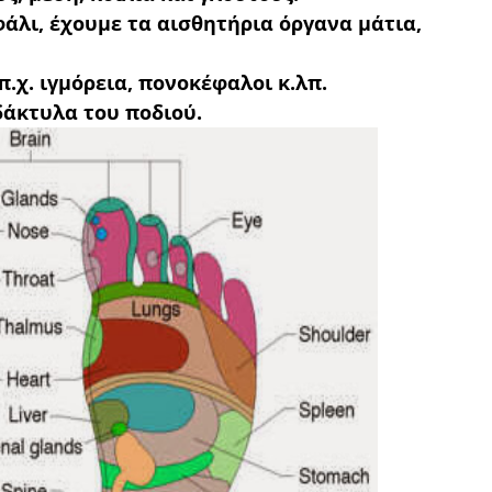
άλι, έχουμε τα αισθητήρια όργανα μάτια,
π.χ. ιγμόρεια, πονοκέφαλοι κ.λπ.
δάκτυλα του ποδιού.