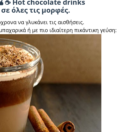
☕ Hot chocolate drinks
σε όλες τις μορφές.
χρονα να γλυκάνει τις αισθήσεις.
αχαρικά ή με πιο ιδιαίτερη πικάντικη γεύση: