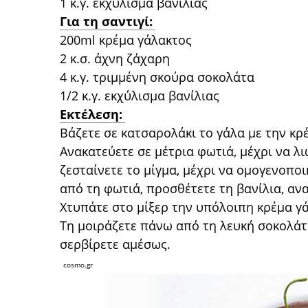
1 κ.γ. εκχύλισμα βανίλιας
Για τη σαντιγί:
200ml κρέμα γάλακτος
2 κ.σ. άχνη ζάχαρη
4 κ.γ. τριμμένη σκούρα σοκολάτα
1/2 κ.γ. εκχύλισμα βανίλιας
Εκτέλεση:
Βάζετε σε κατσαρολάκι το γάλα με την κρ
Ανακατεύετε σε μέτρια φωτιά, μέχρι να λι
ζεσταίνετε το μίγμα, μέχρι να ομογενοποι
από τη φωτιά, προσθέτετε τη βανίλια, ανα
Χτυπάτε στο μίξερ την υπόλοιπη κρέμα γάλ
Τη μοιράζετε πάνω από τη λευκή σοκολάτ
σερβίρετε αμέσως.
cosmo.gr