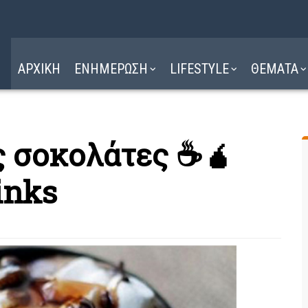
Η ΔΙΑΔΡΟΜΗ
ΔΙΑΒΑΣΤΕ ΕΔΩ ►
ΑΡΧΙΚΗ
ΕΝΗΜΕΡΩΣΗ
LIFESTYLE
ΘΕΜΑΤΑ
ς σοκολάτες ☕🧉
inks