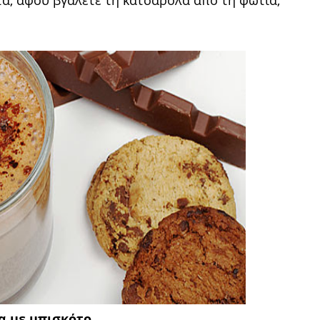
τα, αφού βγάλετε τη κατσαρόλα από τη φωτιά,
α με μπισκότο