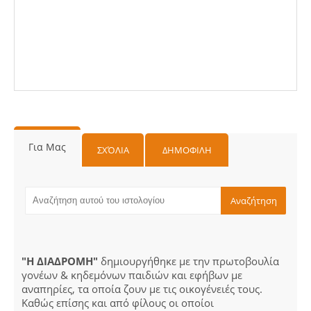
Για Μας
ΣΧΌΛΙΑ
ΔΗΜΟΦΙΛΗ
"Η ΔΙΑΔΡΟΜΗ"
δημιουργήθηκε με την πρωτοβουλία
γονέων & κηδεμόνων παιδιών και εφήβων με
αναπηρίες, τα οποία ζουν με τις οικογένειές τους.
Καθώς επίσης και από φίλους οι οποίοι