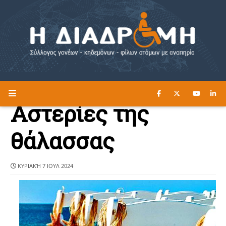
ΔΙΑΒΑΣΤΕ ΕΔΩ ►
Η ΔΙΑΔΡΟΜΗ
Αστερίες της
θάλασσας
ΚΥΡΙΑΚΉ 7 ΙΟΥΛ 2024