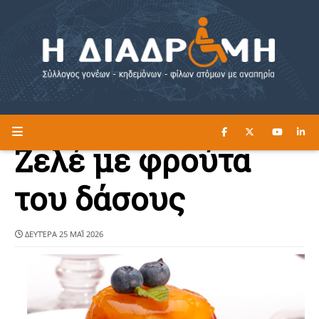
ΔΙΑΒΑΣΤΕ ΕΔΩ ►
Η ΔΙΑΔΡΟΜΗ
Ζελέ με φρούτα
του δάσους
ΔΕΥΤΈΡΑ 25 ΜΑΪ́ 2026