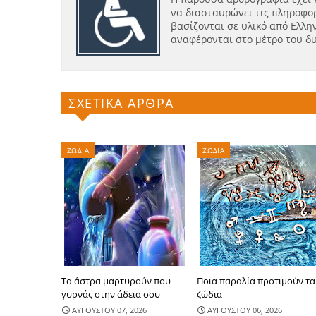
να διασταυρώνει τις πληροφορ
βασίζονται σε υλικό από Ελλην
αναφέρονται στο μέτρο του δ
ΣΧΕΤΙΚΑ ΑΡΘΡΑ
ΖΩΔΙΑ
ΖΩΔΙΑ
Τα άστρα μαρτυρούν που
Ποια παραλία προτιμούν τα
γυρνάς στην άδεια σου
ζώδια
ΑΥΓΟΥΣΤΟΥ 07, 2026
ΑΥΓΟΥΣΤΟΥ 06, 2026