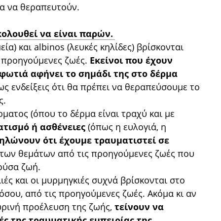
για να θεραπευτούν.
κολουθεί να είναι παρών.
ία) και albinos (λευκές κηλίδες) βρίσκονται
 προηγούμενες ζωές.
Εκείνοι που έχουν
 φωτιά αφήνει το σημάδι της στο δέρμα
θως ενδείξεις ότι θα πρέπει να θεραπεύσουμε το
ς.
ματος (όπου το δέρμα είναι τραχύ και με
τισμό ή ασθένειες
(όπως η ευλογιά, η
ηλώνουν ότι έχουμε τραυματιστεί σε
 των θεμάτων από τις προηγούμενες ζωές που
ούσα ζωή.
ιές και οι μυρμηγκιές συχνά βρίσκονται στο
ου, από τις προηγούμενες ζωές. Ακόμα κι αν
τωρινή προέλευση της ζωής,
τείνουν να
ς της τραυματικής εμπειρίας της