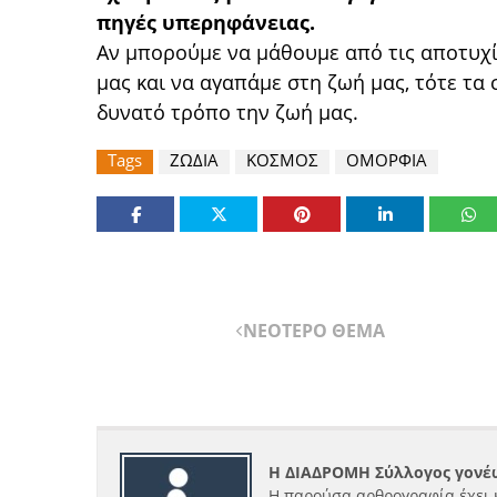
πηγές υπερηφάνειας.
Αν μπορούμε να μάθουμε από τις αποτυχίε
μας και να αγαπάμε στη ζωή μας, τότε τα
δυνατό τρόπο την ζωή μας.
Tags
ΖΩΔΙΑ
ΚΟΣΜΟΣ
ΟΜΟΡΦΙΑ
ΝΕΟΤΕΡΟ ΘΕΜΑ
Η ΔΙΑΔΡΟΜΗ Σύλλογος γονέω
Η παρούσα αρθρογραφία έχει 