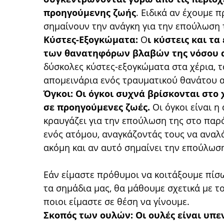
προηγούμενης ζωής
. Ειδικά αν έχουμε 
σημαίνουν την ανάγκη για την επούλωση 
Κύστες-Εξογκώματα:
Ο
ι κύστεις και τ
των θανατηφόρων βλαβών της νόσου α
δύσκολες κύστες-εξογκώματα στα χέρια, τ
απομεινάρια ενός τραυματικού θανάτου 
Όγκοι:
Οι όγκοι συχνά βρίσκονται στ
σε προηγούμενες ζωές.
Οι όγκοι είναι η
κραυγάζει για την επούλωση της στο παρ
ενός ατόμου, αναγκάζοντάς τους να αναλ
ακόμη και αν αυτό σημαίνει την επούλω
Εάν είμαστε πρόθυμοι να κοιτάξουμε πίσ
τα σημάδια μας, θα μάθουμε σχετικά με τ
ποιοι είμαστε σε θέση να γίνουμε.
Σκοπός των ουλών: Οι ουλές είναι υπ