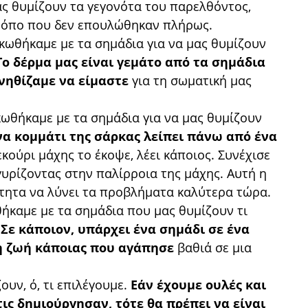
ας θυμίζουν τα γεγονότα του παρελθόντος,
τρόπο που δεν επουλώθηκαν πλήρως.
ωθήκαμε με τα σημάδια για να μας θυμίζουν
Το δέρμα μας είναι γεμάτο από τα σημάδια
νηθίζαμε να είμαστε
για τη σωματική μας
θήκαμε με τα σημάδια για να μας θυμίζουν
να κομμάτι της σάρκας λείπει πάνω από ένα
εκούρι μάχης το έκοψε, λέει κάποιος. Συνέχισε
γυρίζοντας στην παλίρροια της μάχης. Αυτή η
ότητα να λύνει τα προβλήματα καλύτερα τώρα.
καμε με τα σημάδια που μας θυμίζουν τι
.
Σε κάποιον, υπάρχει ένα σημάδι σε ένα
η ζωή κάποιας που αγάπησε
βαθιά σε μια
ουν, ό, τι επιλέγουμε.
Εάν έχουμε ουλές και
ις δημιούργησαν, τότε θα πρέπει να είναι