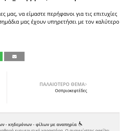
ς μας, να είμαστε περήφανοι για τις επιτυχίες
 σημάδια μας έχουν υπηρετήσει με τον καλύτερο
ΠΑΛΑΙΟΤΕΡΟ ΘΕΜΑ
Οσπριοκεφτέδες
ν - κηδεμόνων - φίλων με αναπηρία
καθαρά ενημερωτικό χαρακτήρα. Ο αναγνώστης οφείλει