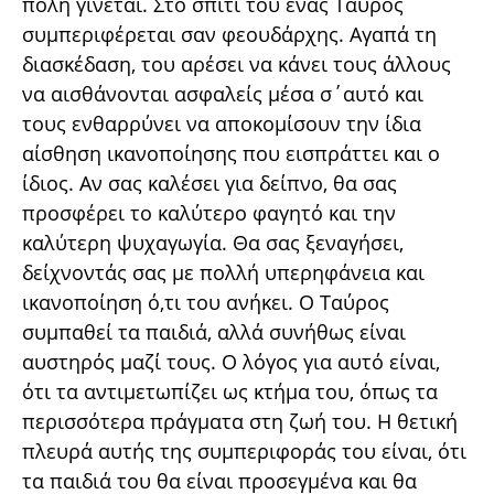
πόλη γίνεται. Στο σπίτι του ένας Ταύρος
συμπεριφέρεται σαν φεουδάρχης. Αγαπά τη
διασκέδαση, του αρέσει να κάνει τους άλλους
να αισθάνονται ασφαλείς μέσα σ΄αυτό και
τους ενθαρρύνει να αποκομίσουν την ίδια
αίσθηση ικανοποίησης που εισπράττει και ο
ίδιος. Αν σας καλέσει για δείπνο, θα σας
προσφέρει το καλύτερο φαγητό και την
καλύτερη ψυχαγωγία. Θα σας ξεναγήσει,
δείχνοντάς σας με πολλή υπερηφάνεια και
ικανοποίηση ό,τι του ανήκει. Ο Ταύρος
συμπαθεί τα παιδιά, αλλά συνήθως είναι
αυστηρός μαζί τους. Ο λόγος για αυτό είναι,
ότι τα αντιμετωπίζει ως κτήμα του, όπως τα
περισσότερα πράγματα στη ζωή του. Η θετική
πλευρά αυτής της συμπεριφοράς του είναι, ότι
τα παιδιά του θα είναι προσεγμένα και θα