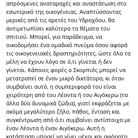
απρόσμενες αναταραχές και αναστάτωση στο
εσωτερικό της οικογένειας. Αναπτύσσοντας
μερικές από τις αρετές του Υδροχόου, θα
αντιμετωπίσει καλύτερα τα θέματα του
σπιτιού. Μπορεί, για παράδειγμα, να
οικοδομήσει ένα ομαδικό πνεύμα όσον αφορά
τις οικογενειακές δραστηριότητες, ώστε όλα τα
μέλη να έχουν λόγο σε ό,τι γίνεται ή δεν
γίνεται. Κάποιες φορές ο Σκορπιός μπορεί να
μετατραπεί σε έναν μικρό δικτάτορα, κι όταν
συμβαίνει αυτό, η συμπεριφορά του είναι
χειρότερη από του Λέοντα ή του Αιγόκερω (τα
άλλα δύο δυναμικά ζώδια), γιατί εκφράζεται με
ακόμα μεγαλύτερο ζήλο, πάθος, ένταση και
συγκέντρωση από ό,τι συμβαίνει αντίστοιχα με
έναν Λέοντα ή έναν Αιγόκερω. Αυτή η
κατάσταση μπορεί να γίνει μέχρι και αφόρητη