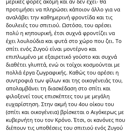
μερικές φορές ακόμη και αν δεν έχει- θα
προτιμήσει να πληρώσει κάποιον άλλο για να
αναλάβει την καθημερινή φροντίδα και τις
δουλειές του σπιτιού. Ωστόσο, του αρέσει
πολύ η κηπουρική, έτσι συχνά φροντίζει να
έχει λουλούδια και φυτά στο χώρο που ζει. Το
σπίτι ενός Ζυγού είναι μοντέρνο και
επιπλωμένο με εξαιρετικό γούστο και συχνά
διαθέτει γλυπτά, ενώ οι τοίχοι κοσμούνται με
πολλά έργα ζωγραφικής. Καθώς του αρέσει η
συντροφιά των φίλων και της οικογένειάς του,
απολαμβάνει τη διασκέδαση στο σπίτι και
φιλοξενεί τους επισκέπτες του με μεγάλη
ευχαρίστηση. Στην ακμή του 4ου οίκου του
(σπίτι και οικογένεια) βρίσκεται ο Αιγόκερως με
κυβερνήτη του τον Κρόνο. Έτσι, οι κανόνες που
διέπουν τις υποθέσεις του σπιτιού ενός Ζυγού