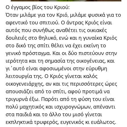
Ο έγγαμος βίος του Κριού:
Όταν μιλάμε για τον Κριό, μιλάμε φυσικά για το
αφεντικό του σπιτιού. Ο άντρας Κριός είναι
αυτός που συνήθως αναθέτει τις οικιακές
δουλειές στο θηλυκό, ενώ και η γυναίκα Κριός
στο δικό της σπίτι θέλει να έχει εκείνη το
γενικό πρόσταγμα. Και οι δύο πιστεύουν στην
ιερότητα και τη σημασία της οικογένειας, και
γι΄αυτό είναι αφοσιωμένοι στην εύρυθμη
λειτουργία της.
Ο Κριός γίνεται καλός
οικογενειάρχης, αν και τις περισσότερες ώρες
απουσιάζει από το σπίτι, αφού προτιμά να
τριγυρνά έξω. Παρότι από τη φύση του είναι
πολύ μαχητικός και ισχυρογνώμων, απέναντι
στα παιδιά και το άλλο του μισό γίνεται
εκπληκτικά τρυφερός, ευγενικός κι ευάλωτος.