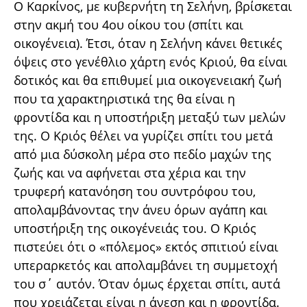
Ο Καρκίνος, με κυβερνήτη τη Σελήνη, βρίσκεται
στην ακμή του 4ου οίκου του (σπίτι και
οικογένεια). Έτσι, όταν η Σελήνη κάνει θετικές
όψεις στο γενέθλιο χάρτη ενός Κριού, θα είναι
δοτικός και θα επιθυμεί μια οικογενειακή ζωή
που τα χαρακτηριστικά της θα είναι η
φροντίδα και η υποστήριξη μεταξύ των μελών
της. Ο Κριός θέλει να γυρίζει σπίτι του μετά
από μια δύσκολη μέρα στο πεδίο μαχών της
ζωής και να αφήνεται στα χέρια και την
τρυφερή κατανόηση του συντρόφου του,
απολαμβάνοντας την άνευ όρων αγάπη και
υποστήριξη της οικογένειάς του. Ο Κριός
πιστεύει ότι ο «πόλεμος» εκτός σπιτιού είναι
υπεραρκετός και απολαμβάνει τη συμμετοχή
του σ΄ αυτόν. Όταν όμως έρχεται σπίτι, αυτά
που χρειάζεται είναι η άνεση και η φροντίδα.