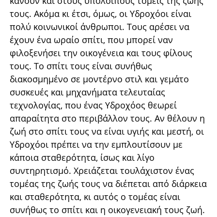
κάνουν και στους υπόλοιπους τομείς της ζωής
τους. Ακόμα κι έτσι, όμως, οι Υδροχόοι είναι
πολύ κοινωνικοί άνθρωποι. Τους αρέσει να
έχουν ένα ωραίο σπίτι, που μπορεί ναν
φιλοξενήσει την οικογένεια και τους φίλους
τους. Το σπίτι τους είναι συνήθως
διακοσμημένο σε μοντέρνο στιλ και γεμάτο
συσκευές και μηχανήματα τελευταίας
τεχνολογίας, που ένας Υδροχόος θεωρεί
απαραίτητα στο περιβάλλον τους. Αν θέλουν η
ζωή στο σπίτι τους να είναι υγιής και μεστή, οι
Υδροχόοι πρέπει να την εμπλουτίσουν με
κάποια σταθερότητα, ίσως και λίγο
συντηρητισμό. Χρειάζεται τουλάχιστον ένας
τομέας της ζωής τους να διέπεται από διάρκεια
και σταθερότητα, κι αυτός ο τομέας είναι
συνήθως το σπίτι και η οικογενειακή τους ζωή.